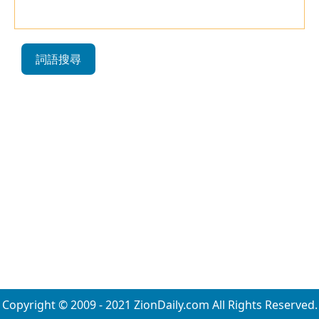
詞語搜尋
Copyright © 2009 - 2021 ZionDaily.com All Rights Reserved.