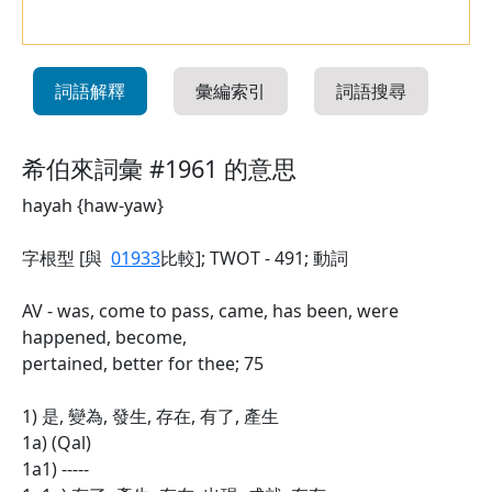
詞語解釋
彙編索引
詞語搜尋
希伯來詞彙 #1961 的意思
hayah {haw-yaw}
字根型 [與
01933
比較]; TWOT - 491; 動詞
AV - was, come to pass, came, has been, were
happened, become,
pertained, better for thee; 75
1) 是, 變為, 發生, 存在, 有了, 產生
1a) (Qal)
1a1) -----