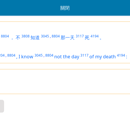
關閉
8804
3808
3045
,
8804
3117
4194
，
不
知道
那一天
死
。
204
,
8804
3045
,
8804
3117
4194
,
I know
not the day
of my death
: