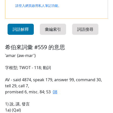
請登入網頁啟用私人筆記功能。
詞語解釋
彙編索引
詞語搜尋
希伯來詞彙 #559 的意思
'amar {aw-mar'}
字根型; TWOT - 118; 動詞
AV - said 4874, speak 179, answer 99, command 30,
tell 29, call 7,
promised 6, misc. 84; 53
08
1) 說, 講, 發言
1a) (Qal)