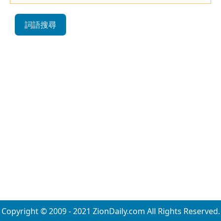
詞語搜尋
Copyright © 2009 - 2021 ZionDaily.com All Rights Reserved.