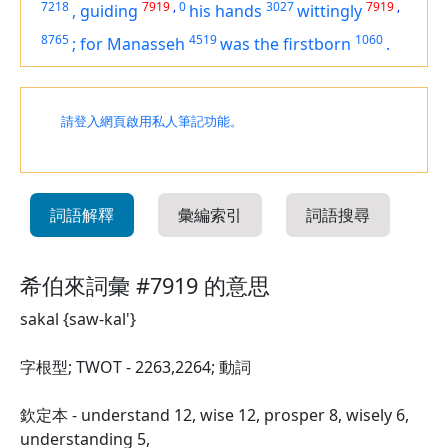
7218
7919
,
0
3027
7919
,
,
guiding
his hands
wittingly
8765
4519
1060
;
for Manasseh
was
the firstborn
.
請登入網頁啟用私人筆記功能。
詞語解釋
彙編索引
詞語搜尋
希伯來詞彙 #7919 的意思
sakal {saw-kal'}
字根型; TWOT - 2263,2264; 動詞
欽定本 - understand 12, wise 12, prosper 8, wisely 6,
understanding 5,