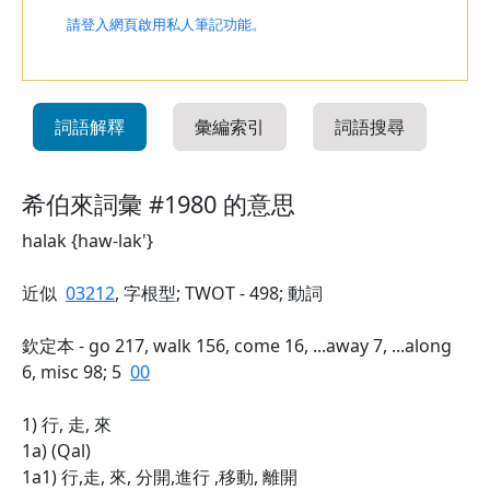
請登入網頁啟用私人筆記功能。
詞語解釋
彙編索引
詞語搜尋
希伯來詞彙 #1980 的意思
halak {haw-lak'}
近似
03212
, 字根型; TWOT - 498; 動詞
欽定本 - go 217, walk 156, come 16, ...away 7, ...along
6, misc 98; 5
00
1) 行, 走, 來
1a) (Qal)
1a1) 行,走, 來, 分開,進行 ,移動, 離開