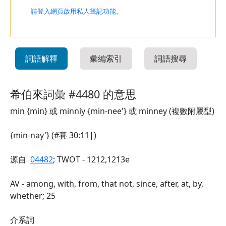
請登入網頁啟用私人筆記功能。
詞語解釋
彙編索引
詞語搜尋
希伯來詞彙 #4480 的意思
min {min} 或 minniy {min-nee'} 或 minney (複數附屬型)
{min-nay'} (#賽 30:11|)
源自
04482
; TWOT - 1212,1213e
AV - among, with, from, that not, since, after, at, by,
whether; 25
介系詞