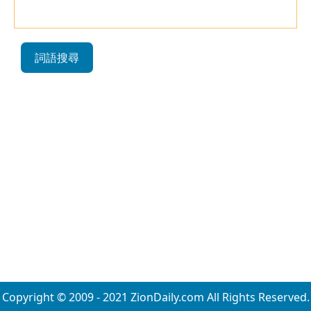
詞語搜尋
Copyright © 2009 - 2021 ZionDaily.com All Rights Reserved.