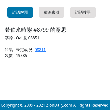
詞語解釋
彙編索引
詞語搜尋
希伯來時態 #8799 的意思
字幹 - Qal 見 08851
語氣 - 未完成 見
08811
次數 - 19885
Copyright © 2009 - 2021 ZionDaily.com All Rights Reserved.