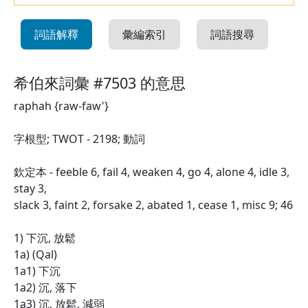
詞語解釋
彙編索引
詞語搜尋
希伯來詞彙 #7503 的意思
raphah {raw-faw'}
字根型; TWOT - 2198; 動詞
欽定本 - feeble 6, fail 4, weaken 4, go 4, alone 4, idle 3,
stay 3,
slack 3, faint 2, forsake 2, abated 1, cease 1, misc 9; 46
1) 下沉, 放鬆
1a) (Qal)
1a1) 下沉
1a2) 沉, 落下
1a3) 沉, 放鬆, 減弱