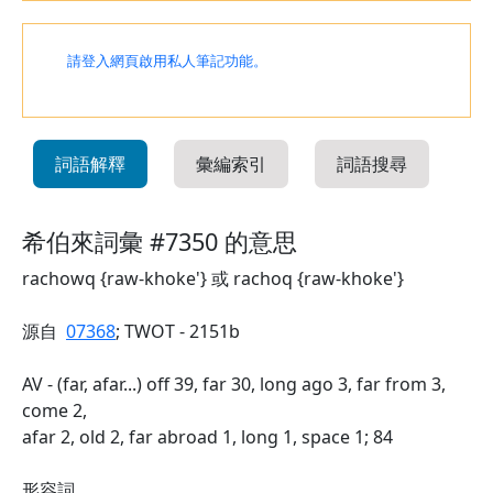
請登入網頁啟用私人筆記功能。
詞語解釋
彙編索引
詞語搜尋
希伯來詞彙 #7350 的意思
rachowq {raw-khoke'} 或 rachoq {raw-khoke'}
源自
07368
; TWOT - 2151b
AV - (far, afar...) off 39, far 30, long ago 3, far from 3,
come 2,
afar 2, old 2, far abroad 1, long 1, space 1; 84
形容詞