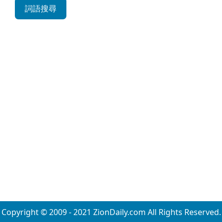
詞語搜尋
Copyright © 2009 - 2021 ZionDaily.com All Rights Reserved.