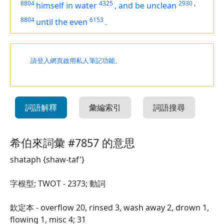
8804
4325
2930
,
himself
in water
,
and be unclean
8804
6153
until the even
.
請登入網頁啟用私人筆記功能。
詞語解釋
彙編索引
詞語搜尋
希伯來詞彙 #7857 的意思
shataph {shaw-taf'}
字根型; TWOT - 2373; 動詞
欽定本 - overflow 20, rinsed 3, wash away 2, drown 1,
flowing 1, misc 4; 31