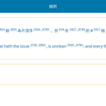
關閉
904
3605
2930
,
8799
834
3427
,
8799
5921
都
為不潔淨
，
所
坐
的
#
物
2100
,
8802
2930
,
8799
at hath the issue
,
is unclean
:
and every t