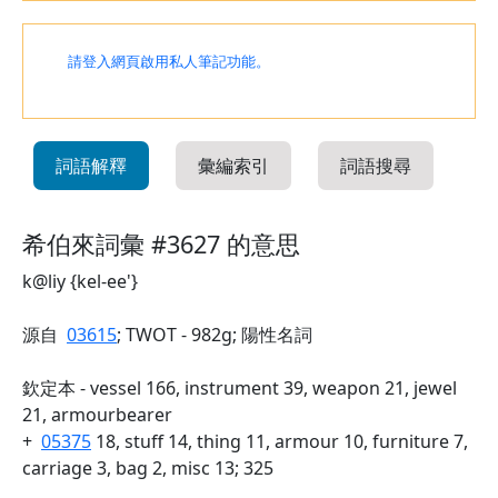
請登入網頁啟用私人筆記功能。
詞語解釋
彙編索引
詞語搜尋
希伯來詞彙 #3627 的意思
k@liy {kel-ee'}
源自
03615
; TWOT - 982g; 陽性名詞
欽定本 - vessel 166, instrument 39, weapon 21, jewel
21, armourbearer
+
05375
18, stuff 14, thing 11, armour 10, furniture 7,
carriage 3, bag 2, misc 13; 325