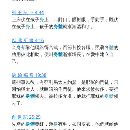
列 王 紀 下 4:34
上床伏在孩子
身
上，口對口，眼對眼，手對手；既伏
在孩子
身
上，孩子的
身
體
就漸漸溫和了。
以 弗 所 書 4:16
全
身
都靠他聯絡得合式，百節各按各職，照著各
體
的
功用彼此相助，便叫
身
體
漸漸增長，在愛中建立自
己。
約 翰 福 音 19:38
這些事以後，有亞利馬太人約瑟，是耶穌的門徒，只
因怕猶太人，就暗暗的作門徒。他來求彼拉多，要把
耶穌的
身
體
領去。彼拉多允准，他就把耶穌的
身
體
領
去了。
創 世 記 25:25
先產的
身
體
發紅，渾
身
有毛，如同皮衣，他們就給他