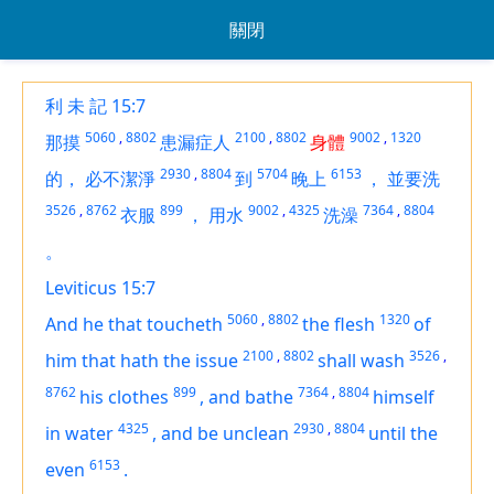
關閉
利 未 記 15:7
5060
,
8802
2100
,
8802
9002
,
1320
那摸
患漏症人
身體
2930
,
8804
5704
6153
的，
必不潔淨
到
晚上
，
並要洗
3526
,
8762
899
9002
,
4325
7364
,
8804
衣服
，
用水
洗澡
。
Leviticus 15:7
5060
,
8802
1320
And he that toucheth
the flesh
of
2100
,
8802
3526
,
him that hath the issue
shall wash
8762
899
7364
,
8804
his clothes
,
and bathe
himself
4325
2930
,
8804
in water
,
and be unclean
until the
6153
even
.