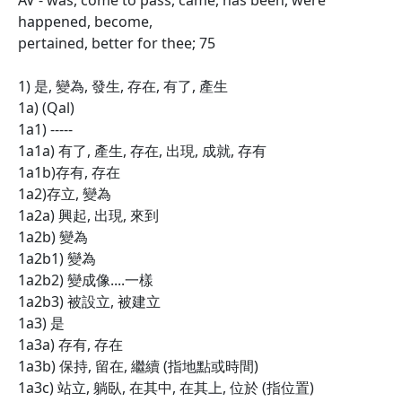
AV - was, come to pass, came, has been, were
happened, become,
pertained, better for thee; 75
1) 是, 變為, 發生, 存在, 有了, 產生
1a) (Qal)
1a1) -----
1a1a) 有了, 產生, 存在, 出現, 成就, 存有
1a1b)存有, 存在
1a2)存立, 變為
1a2a) 興起, 出現, 來到
1a2b) 變為
1a2b1) 變為
1a2b2) 變成像....一樣
1a2b3) 被設立, 被建立
1a3) 是
1a3a) 存有, 存在
1a3b) 保持, 留在, 繼續 (指地點或時間)
1a3c) 站立, 躺臥, 在其中, 在其上, 位於 (指位置)