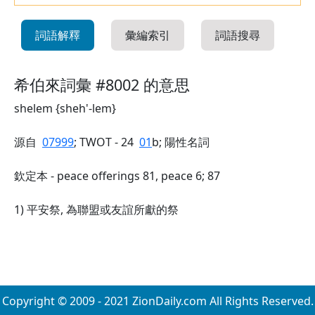
詞語解釋
彙編索引
詞語搜尋
希伯來詞彙 #8002 的意思
shelem {sheh'-lem}
源自
07999
; TWOT - 24
01
b; 陽性名詞
欽定本 - peace offerings 81, peace 6; 87
1) 平安祭, 為聯盟或友誼所獻的祭
Copyright © 2009 - 2021 ZionDaily.com All Rights Reserved.