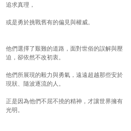
追求真理，
或是勇於挑戰舊有的偏見與權威。
他們選擇了艱難的道路，面對世俗的誤解與壓
迫，卻依然不改初衷。
他們所展現的毅力與勇氣，遠遠超越那些安於
現狀、隨波逐流的人。
正是因為他們不屈不撓的精神，才讓世界擁有
光明。