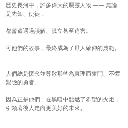
歷史長河中，許多偉大的屬靈人物 —— 無論
是先知、使徒，
都曾遭遇過誤解、孤立甚至迫害。
可他們的故事，最終成為了世人敬仰的典範。
人們總是懷念並尊敬那些為真理而奮鬥、不懼
艱險的勇者。
因為正是他們，在黑暗中點燃了希望的火炬，
引領著後人走向更美好的未來。