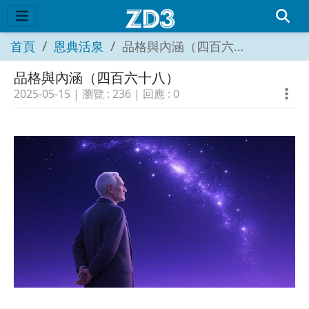
首頁
恩典活泉
品格與內涵（四百六十八）
品格與內涵（四百六十八）
2025-05-15
| 瀏覽 :
236
| 回應 :
0