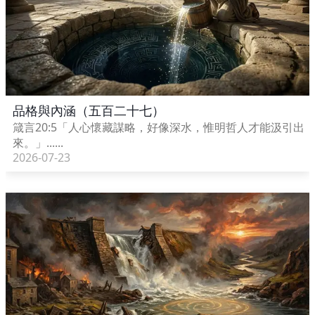
品格與內涵（五百二十七）
箴言20:5「人心懷藏謀略，好像深水，惟明哲人才能汲引出
來。」......
2026-07-23