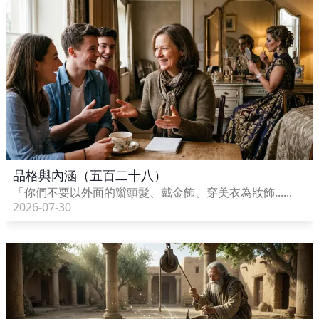
品格與內涵（五百二十八）
「你們不要以外面的辮頭髮、戴金飾、穿美衣為妝飾......
2026-07-30