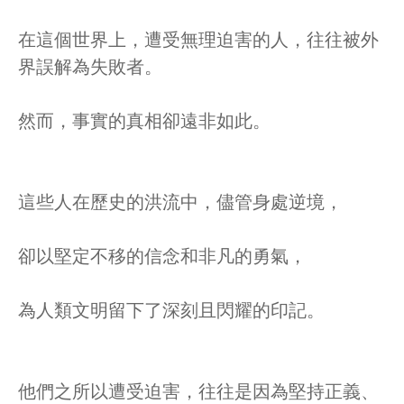
在這個世界上，遭受無理迫害的人，往往被外
界誤解為失敗者。
然而，事實的真相卻遠非如此。
這些人在歷史的洪流中，儘管身處逆境，
卻以堅定不移的信念和非凡的勇氣，
為人類文明留下了深刻且閃耀的印記。
他們之所以遭受迫害，往往是因為堅持正義、