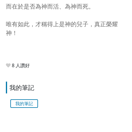
而在於是否為神而活、為神而死。
唯有如此，才稱得上是神的兒子，真正榮耀
神！
8 人讚好
我的筆記
我的筆記