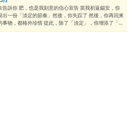
未告訴你 肥，也是我刻意的信心宣告 當我初返錫安，你
現出一份「淡定的節奏」然後，你失踪了 然後，你再回來
的事物，都格外珍惜 從此，除了「淡定」，你增添了「溫