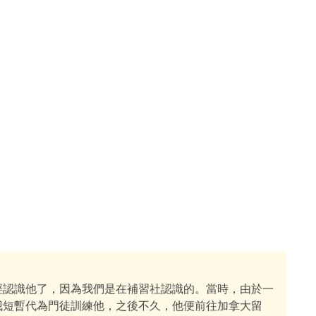
經認識他了，因為我們是在補習社認識的。當時，由於一
我短暫代為門徒訓練他，之後不久，他便前往加拿大留