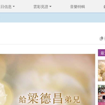
主日信息
雲彩見證
音樂特輯
錄
最