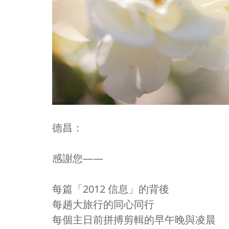
德昌：
感謝您——
每篇「2012 信息」的背後
每趟大旅行的同心同行
每個主日前拼搏剪輯的早午晚與凌晨