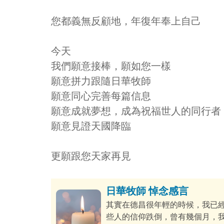
您都義無反顧地，年復年奉上自己
今天
我們願意接棒，願如您一樣
願意拼力跟隨日華牧師
願意同心完善每篇信息
願意成就夢想，成為祝福世人的同行者
願意見證天國降臨
更願跟您天家再見
日華牧師 悼念感言
其實在德昌很年輕的時候，我已
些人的信仰跌倒，曾有幾個月，