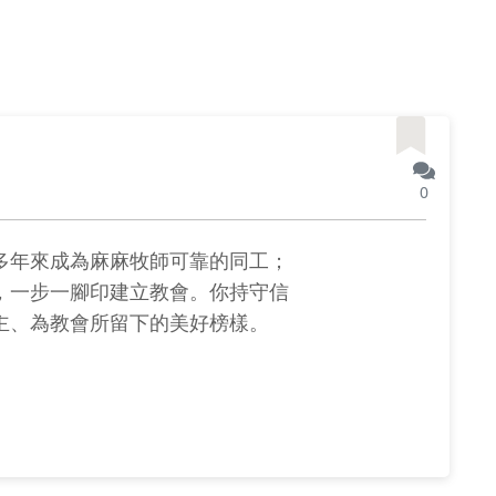
0
多年來成為麻麻牧師可靠的同工；
，一步一腳印建立教會。你持守信
主、為教會所留下的美好榜樣。