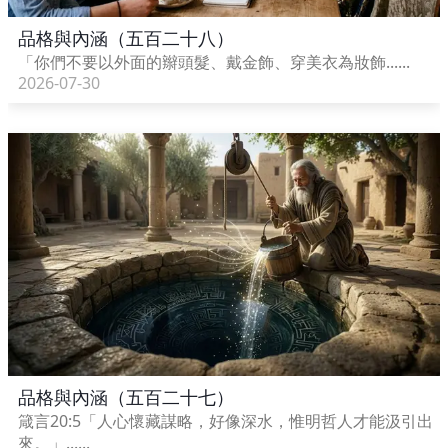
品格與內涵（五百二十八）
「你們不要以外面的辮頭髮、戴金飾、穿美衣為妝飾......
2026-07-30
品格與內涵（五百二十七）
箴言20:5「人心懷藏謀略，好像深水，惟明哲人才能汲引出
來。」......