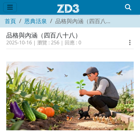
首頁
恩典活泉
品格與內涵（四百八十八）
品格與內涵（四百八十八）
2025-10-16
| 瀏覽 :
256
| 回應 :
0