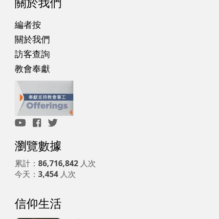
關於我們
編者按
關於我們
訪客查詢
教會奉獻
瀏覽數據
累計：
86,716,842
人次
今天：
3,454
人次
信仰生活