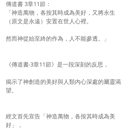
傳道書 3章11節：
「神造萬物，各按其時成為美好，又將永生
（原文是永遠）安置在世人心裡。
然而神從始至終的作為，人不能參透。」
《傳道書‧3章11節》是一段深刻的反思，
揭示了神創造的美好與人類內心深處的屬靈渴
望。
經文首先宣告「神造萬物，各按其時成為美
好」，