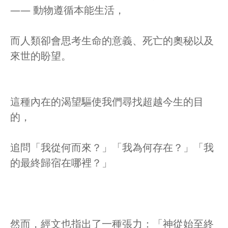
—— 動物遵循本能生活，
而人類卻會思考生命的意義、死亡的奧秘以及
來世的盼望。
這種內在的渴望驅使我們尋找超越今生的目
的，
追問「我從何而來？」「我為何存在？」「我
的最終歸宿在哪裡？」
然而，經文也指出了一種張力：「神從始至終