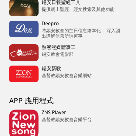
錫安日報聖經工具
提供網上聖經、經文搜索及其他功能
Deepro
將錫安教會的主日信息繪本化， 深入淺
出講解信息所謂何事
熱熊熊媒體事工
錫安教會電影部
錫安新歌
基督教錫安教會音樂網站
APP 應用程式
ZNS Player
基督教錫安教會音樂平台