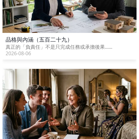
品格與內涵（五百二十九）
真正的「負責任」不是只完成任務或承擔後果......
2026-08-06