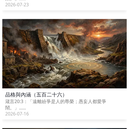
2026-07-23
品格與內涵（五百二十六）
箴言20:3：「遠離紛爭是人的尊榮；愚妄人都愛爭
鬧。」......
2026-07-16