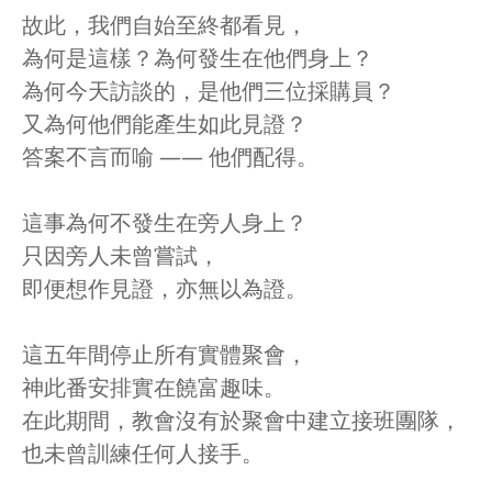
故此，我們自始至終都看見，
為何是這樣？為何發生在他們身上？
為何今天訪談的，是他們三位採購員？
又為何他們能產生如此見證？
答案不言而喻 —— 他們配得。
這事為何不發生在旁人身上？
只因旁人未曾嘗試，
即便想作見證，亦無以為證。
這五年間停止所有實體聚會，
神此番安排實在饒富趣味。
在此期間，教會沒有於聚會中建立接班團隊，
也未曾訓練任何人接手。