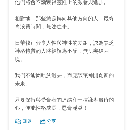
他們將會不斷獲得靈性上的激發與進步。
相對地，那些總是轉向其他方向的人，最終
會浪費時間，無法進步。
日華牧師分享人性與神性的差距，認為缺乏
神格特質的人將被視為不配，無法突破困
境。
我們不能固執於過去，而應該讓神開創新的
未來。
只要保持與受膏者的連結和一種謙卑服侍的
心，便能性格成長，恩膏滿溢！
回覆
分享