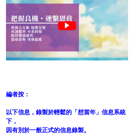
編者按：
以下信息，錄製於輕鬆的「想當年」信息系統
下，
因有別於一般正式的信息錄製。