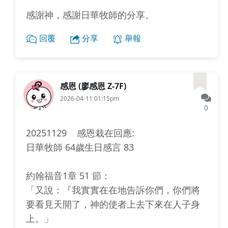
感謝神，感謝日華牧師的分享。
回覆
分享
舉報
感恩 (廖感恩 Z-7F)
2026-04-11 01:15pm
0
20251129 感恩栽在回應:
日華牧師 64歲生日感言 83
約翰福音1章 51 節：
「又說：『我實實在在地告訴你們，你們將
要看見天開了，神的使者上去下來在人子身
上。」