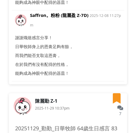
能夠成為神眼中配得的器皿！
Saffron。粉粉 (龍麗盈 Z-7D)
2025-12-08 11:27p
m
謝謝熾焮感言分享！
日華牧師身上的恩膏足夠有餘，
而我們能否支取這恩膏，
在於我們有沒有配得的性格，
能夠成為神眼中配得的器皿！
陳麗勤 Z-1
2025-11-29 10:37pm
7
20251129_勤勤_日華牧師 64歲生日感言 83