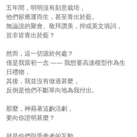
五年間，明明沒有刻意栽培，
他們卻應運而生，甚至青出於藍。
無論說的聚會、敬拜讚美，抑或英文填詞，
豈非皆青出於藍？
然而，這一切源於何處？
僅是我當初一念 —— 我想要高達模型作為生
日禮物，
其後，我並沒有做過甚麼，
反倒是他們不斷單向地為我付出。
那麼，神藉著這齣活劇，
要向你證明甚麼？
就是你們與受膏者的互動，