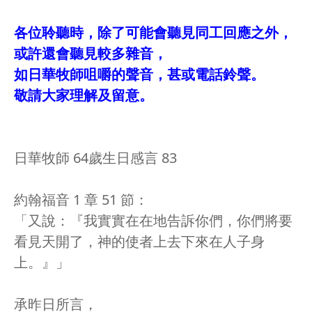
各位聆聽時，除了可能會聽見同工回應之外，
或許還會聽見較多雜音，
如日華牧師咀嚼的聲音，甚或電話鈴聲。
敬請大家理解及留意。
日華牧師 64歲生日感言 83
約翰福音 1 章 51 節：
「又說：『我實實在在地告訴你們，你們將要
看見天開了，神的使者上去下來在人子身
上。』」
承昨日所言，