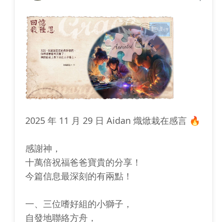
2025 年 11 月 29 日 Aidan 熾焮栽在感言 🔥
感謝神，
十萬倍祝福爸爸寶貴的分享！
今篇信息最深刻的有兩點！
一、三位嗜好組的小獅子，
自發地聯絡方舟，