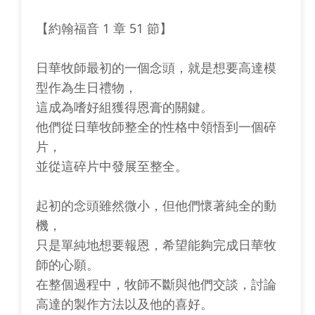
【約翰福音 1 章 51 節】
日華牧師最初的一個念頭，就是想要高達模
型作為生日禮物，
這成為嗜好組獲得恩膏的關鍵。
他們從日華牧師整全的性格中領悟到一個碎
片，
並從這碎片中發展至整全。
起初的念頭雖然微小，但他們懷著純全的動
機，
只是單純地想要報恩，希望能夠完成日華牧
師的心願。
在整個過程中，牧師不斷與他們交談，討論
高達的製作方法以及他的喜好。