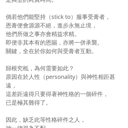
倘若他們能堅持（stick to）服事受膏者，
恩膏便會源源不絕，進步永無止境，
他們所做之事亦會精益求精。
即便非其本有的恩賜，亦將一併承襲。
關鍵，全在於你如何與受膏者互動。
歸根究柢，為何需要如此？
原因在於人性（personality）與神性相距甚
遠，
這差距遠得只要得著神性格的一個碎件，
已是極其難得了。
因此，缺乏此等性格碎件之人，