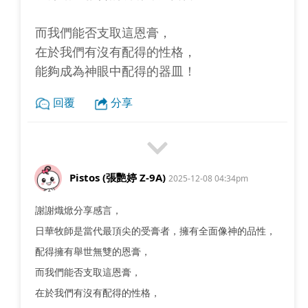
而我們能否支取這恩膏，
在於我們有沒有配得的性格，
能夠成為神眼中配得的器皿！
回覆
分享
Pistos (張艷婷 Z-9A)
2025-12-08 04:34pm
謝謝熾焮分享感言，
日華牧師是當代最頂尖的受膏者，擁有全面像神的品性，
配得擁有舉世無雙的恩膏，
而我們能否支取這恩膏，
在於我們有沒有配得的性格，