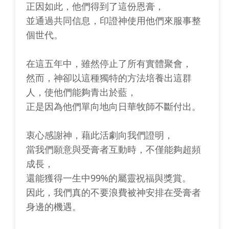
正因如此，他們得到了這份恩膏，
並通過共同信息，印證神使用他們來服事整
個世代。
在這五年中，雖然停止了所有實體聚會，
然而，神卻以這種獨特的方法培養出這群
人，使他們能夠青出於藍，
正是因為他們單向地向日華牧師不斷付出。
衷心感謝神，藉此活劇向我們證明，
當我們願意與受膏者互動時，不僅能夠超頻
成長，
還能獲得一生中99%的屬靈祝福與獎賞。
因此，我們真的不要浪費被神安排在受膏者
身邊的機遇。