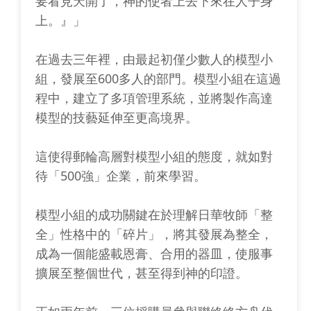
要看見天開了，神的使者上去下來在人子身
上。』」
在過去三年裡，由最起初僅少數人的模型小
組，發展至600多人的部門。模型小組在這過
程中，建立了多項管理系統，並將製作高達
模型的技藝延伸至更高境界。
這使得郵輪高層對模型小組的態度，就如對
待「500強」企業，前來學習。
模型小組的成功關鍵在於理解日華牧師「整
全」性格中的「碎片」，將其發展為整全，
成為一個能盛載恩膏、合用的器皿，使服事
擴展至整個世代，甚至得到神的印證。