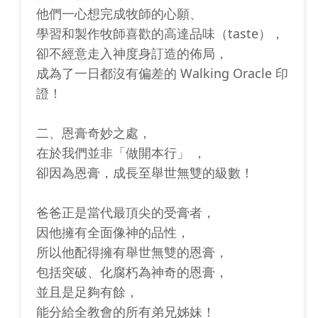
他們一心想完成牧師的心願、
學習和製作牧師喜歡的高達品味（taste），
卻不經意走入神度身訂造的佈局，
成為了一日都沒有偏差的 Walking Oracle 印
證！
二、恩膏奇妙之處，
在於我們並非「做開本行」 ，
卻因為恩膏，成長至舉世無雙的級數！
爸爸正是當代最頂尖的受膏者，
因他擁有全面像神的品性，
所以他配得擁有舉世無雙的恩膏，
包括突破、化腐朽為神奇的恩膏，
並且是足夠有餘，
能分給全教會的所有弟兄姊妹！