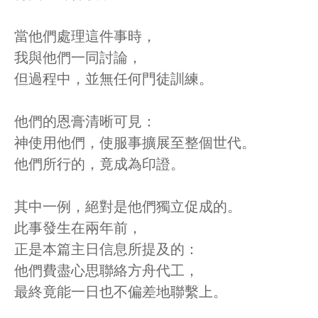
當他們處理這件事時，
我與他們一同討論，
但過程中，並無任何門徒訓練。
他們的恩膏清晰可見：
神使用他們，使服事擴展至整個世代。
他們所行的，竟成為印證。
其中一例，絕對是他們獨立促成的。
此事發生在兩年前，
正是本篇主日信息所提及的：
他們費盡心思聯絡方舟代工，
最終竟能一日也不偏差地聯繫上。