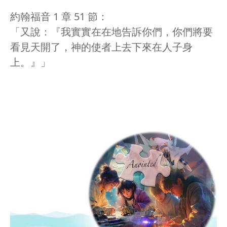
約翰福音 1 章 51 節：
「又說：『我實實在在地告訴你們，你們將要
看見天開了，神的使者上去下來在人子身
上。』」