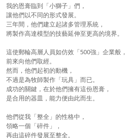
我的恩膏臨到「小獅子」們，
讓他們以不同的形式發展。
三年間，他們建立起諸多管理系統，
將製作高達模型的技藝延伸至更高的境界。
這使郵輪高層人員如仿效「500強」企業般，
前來向他們取經。
然而，他們起初的動機，
不過是為牧師製作「玩具」而已。
成功的關鍵，在於他們擁有這份恩膏，
是合用的器皿，能力便由此而生。
他們從我「整全」的性格中，
領略一個「碎件」，
再由這碎件發展至整全。