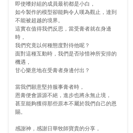
即使嗜好組的成員最初都是小白，
如今製作的模型卻能夠令人嘆為觀止，達到
不能被超越的境界。
這實在值得我們反思，當受膏者就在身邊
時，
我們究竟以何種態度對待他呢？
面對這種互動時，我們是否珍惜神所安排的
機遇，
甘心樂意地在受膏者身邊付出？
當我們願意堅持服事膏者時，
恩膏便會源源不絕，進步也將永無止境，
甚至能夠獲得那些原本不屬於我們自己的恩
賜。
感謝神，感謝日華牧師寶貴的分享，