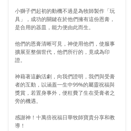
小獅子們起初的動機不過是為牧師製作「玩
具」，成功的關鍵在於他們擁有這份恩膏，
是合用的器皿，能力便由此而生。
他們的恩膏清晰可見，神使用他們，使服事
擴展至整個世代，他們所行的，竟成為印
證。
神藉著這齣活劇，向我們證明，我們與受膏
者的互動，以涵蓋一生中99%的屬靈祝福與
獎賞，若置身事外，便枉費了生在受膏者之
旁的機遇。
感謝神！十萬倍祝福日華牧師寶貴分享和教
導！