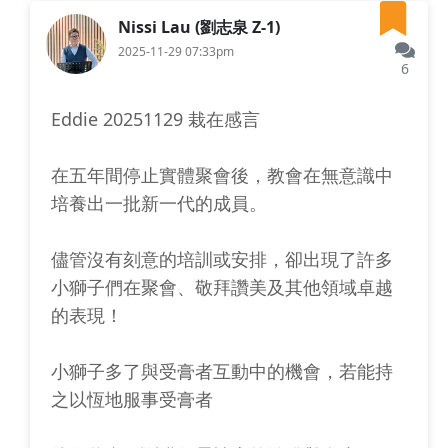
Nissi Lau (劉志泉 Z-1)
2025-11-29 07:33pm
6
Eddie 20251129 栽在感言
在五年間停止實體聚會後，教會在無意識中
培養出一批新一代的成員。
儘管沒有刻意的培訓或安排，卻出現了許多
小獅子們在聚會、敬拜讚美及其他領域卓越
的表現！
小獅子多了與受膏者互動中的機會，若能持
之以恆地服事受膏者