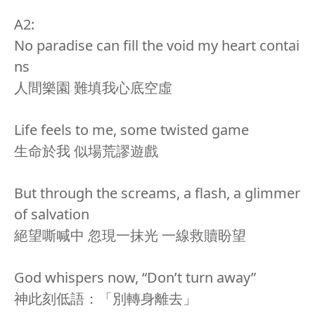
A2:
No paradise can fill the void my heart contai
ns
人間樂園 難填我心底空虛
Life feels to me, some twisted game
生命於我 似場荒謬遊戲
But through the screams, a flash, a glimmer
of salvation
絕望嘶喊中 忽現一抹光 一線救贖盼望
God whispers now, “Don’t turn away”
神此刻低語：「別轉身離去」