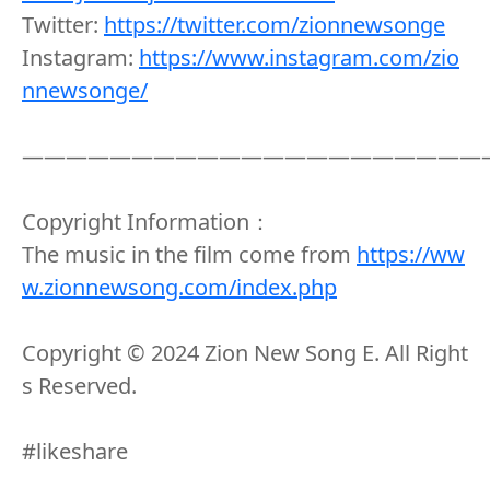
Twitter:
https://twitter.com/zionnewsonge
Instagram:
https://www.instagram.com/zio
nnewsonge/
—————————————————————
Copyright Information：
The music in the film come from
https://ww
w.zionnewsong.com/index.php
Copyright ©️ 2024 Zion New Song E. All Right
s Reserved.
#likeshare