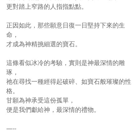
更對踏上窄路的人指指點點。
正因如此，那些願意日復一日堅持下來的生
命，
才成為神精挑細選的寶石。
這條看似冰冷的考驗，實則是神最深情的雕
琢，
祂在尋找一種經得起破碎、如寶石般璀璨的性
格。
甘願為神承受這份孤單，
便是我們獻給神，最深情的禮物。
—--