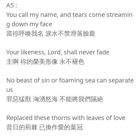
A5 :
You call my name, and tears come streamin
g down my face
當祢呼喚我名 淚水不禁滑落臉龐
Your likeness, Lord, shall never fade
主啊 祢的榮美形像 永不褪色
No beast of sin or foaming sea can separate
us
罪惡猛獸 洶湧怒海 不能將我們隔絕
Replaced these thorns with leaves of love
昔日的荊棘 已換作愛的葉冠