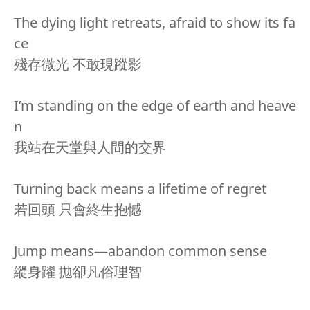
The dying light retreats, afraid to show its fa
ce
殘存微光 不敢現蹤影
I’m standing on the edge of earth and heave
n
我站在天堂與人間的交界
Turning back means a lifetime of regret
若回頭 只會終生抱憾
Jump means—abandon common sense
縱身躍 拋卻凡俗理智