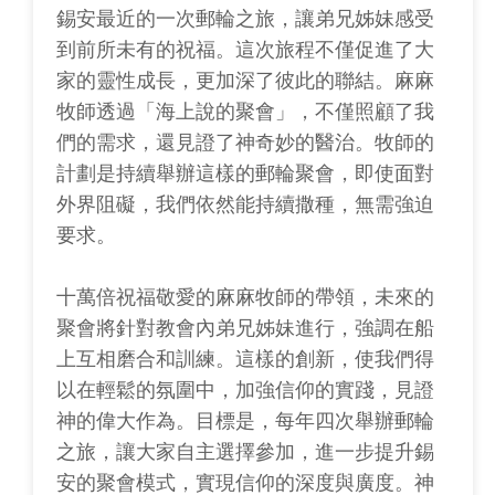
錫安最近的一次郵輪之旅，讓弟兄姊妹感受
到前所未有的祝福。這次旅程不僅促進了大
家的靈性成長，更加深了彼此的聯結。麻麻
牧師透過「海上說的聚會」，不僅照顧了我
們的需求，還見證了神奇妙的醫治。牧師的
計劃是持續舉辦這樣的郵輪聚會，即使面對
外界阻礙，我們依然能持續撒種，無需強迫
要求。
十萬倍祝福敬愛的麻麻牧師的帶領，未來的
聚會將針對教會內弟兄姊妹進行，強調在船
上互相磨合和訓練。這樣的創新，使我們得
以在輕鬆的氛圍中，加強信仰的實踐，見證
神的偉大作為。目標是，每年四次舉辦郵輪
之旅，讓大家自主選擇參加，進一步提升錫
安的聚會模式，實現信仰的深度與廣度。神