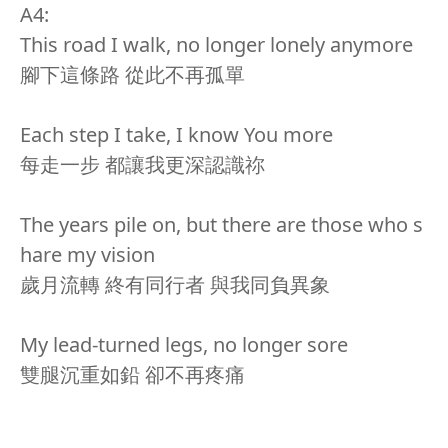
A4:
This road I walk, no longer lonely anymore
腳下這條路 從此不再孤單
Each step I take, I know You more
每走一步 都讓我更深認識祢
The years pile on, but there are those who s
hare my vision
歲月流轉 終有同行者 與我同負異象
My lead-turned legs, no longer sore
雙腿沉重如鉛 卻不再疼痛