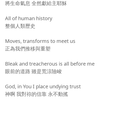
將生命氣息 全然獻給主耶穌
All of human history
整個人類歷史
Moves, transforms to meet us
正為我們推移與重塑
Bleak and treacherous is all before me
眼前的道路 雖是荒涼險峻
God, in You I place undying trust
神啊 我對祢的信靠 永不動搖