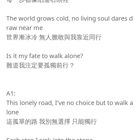
The world grows cold, no living soul dares d
raw near me
世界漸冰冷 無人膽敢與我靠近同行
Is it my fate to walk alone?
難道我注定要孤獨前行？
A1:
This lonely road, I’ve no choice but to walk a
lone
這孤單的路 我別無選擇 只能獨行