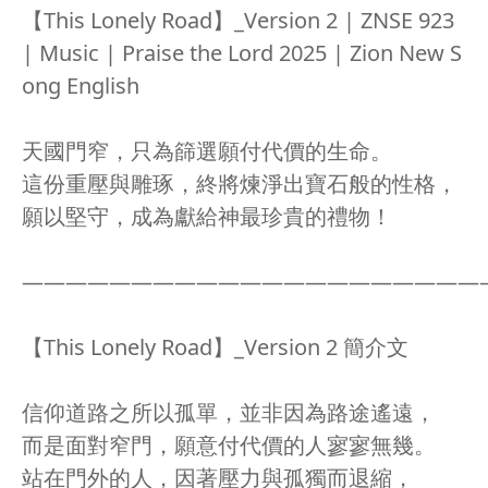
【This Lonely Road】_Version 2 | ZNSE 923
| Music | Praise the Lord 2025 | Zion New S
ong English
天國門窄，只為篩選願付代價的生命。
這份重壓與雕琢，終將煉淨出寶石般的性格，
願以堅守，成為獻給神最珍貴的禮物！
—————————————————————
【This Lonely Road】_Version 2 簡介文
信仰道路之所以孤單，並非因為路途遙遠，
而是面對窄門，願意付代價的人寥寥無幾。
站在門外的人，因著壓力與孤獨而退縮，