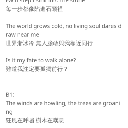
Each step I sink into the stone
每一步都像陷進石頭裡
The world grows cold, no living soul dares d
raw near me
世界漸冰冷 無人膽敢與我靠近同行
Is it my fate to walk alone?
難道我注定要孤獨前行？
B1:
The winds are howling, the trees are groani
ng
狂風在呼嘯 樹木在嘆息