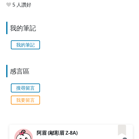
5 人讚好
我的筆記
我的筆記
感言區
搜尋留言
我要留言
阿眉 (鄔彩眉 Z-8A)