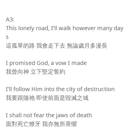
A3:
This lonely road, I’ll walk however many day
s
這孤單的路 我會走下去 無論歲月多漫長
I promised God, a vow I made
我曾向神 立下堅定誓約
I’ll follow Him into the city of destruction
我要跟隨祂 即使前面是毀滅之城
I shall not fear the jaws of death
面對死亡獠牙 我亦無所畏懼