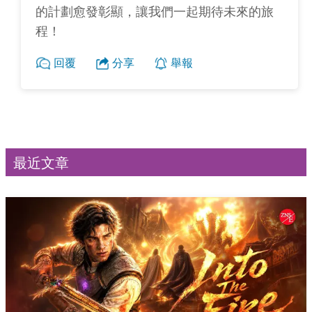
的計劃愈發彰顯，讓我們一起期待未來的旅
程！
回覆
分享
舉報
最近文章