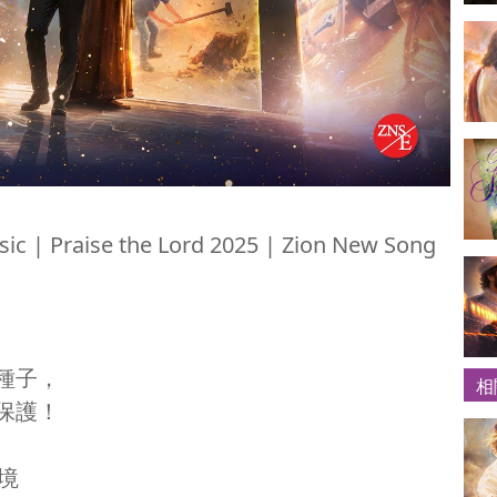
c | Praise the Lord 2025 | Zion New Song
種子，
相
保護！
意境