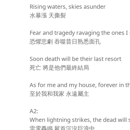
Rising waters, skies asunder
水暴漲 天撕裂
Fear and tragedy ravaging the ones I
恐懼悲劇 吞噬昔日熟悉面孔
Soon death will be their last resort
死亡 將是他們最終結局
As for me and my house, forever in t
至於我和我家 永遠屬主
A2:
When lightning strikes, the dead will
雷電轟鳴 屍首沉沒巨浪中