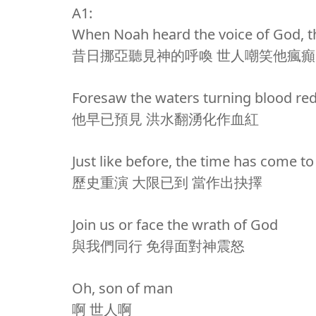
A1:
When Noah heard the voice of God, t
昔日挪亞聽見神的呼喚 世人嘲笑他瘋
Foresaw the waters turning blood re
他早已預見 洪水翻湧化作血紅
Just like before, the time has come 
歷史重演 大限已到 當作出抉擇
Join us or face the wrath of God
與我們同行 免得面對神震怒
Oh, son of man
啊 世人啊