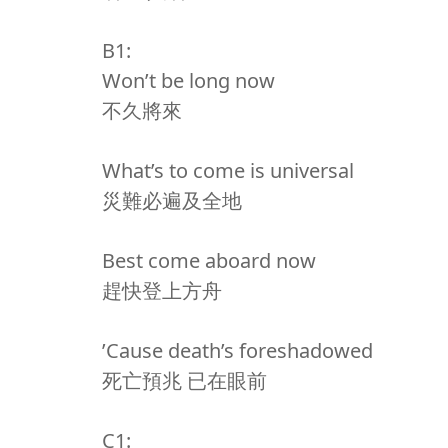
B1:
Won’t be long now
不久將來
What’s to come is universal
災難必遍及全地
Best come aboard now
趕快登上方舟
’Cause death’s foreshadowed
死亡預兆 已在眼前
C1: