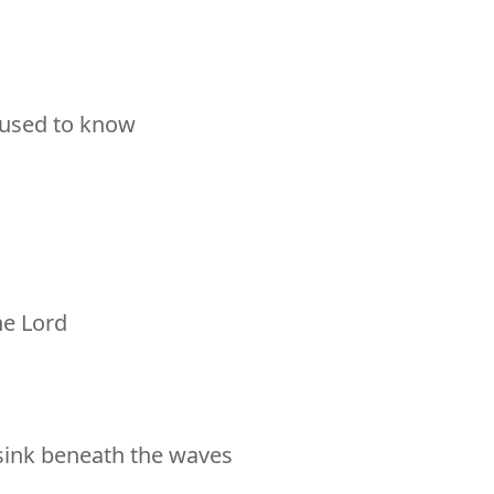
 used to know
he Lord
 sink beneath the waves