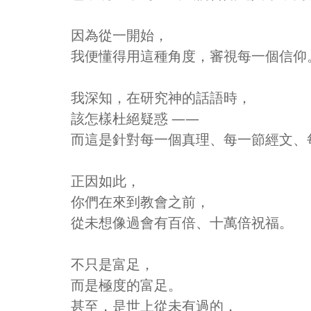
因為從一開始，
我便懂得用這種角度，審視每一個信仰
我深知，在研究神的話語時，
該怎樣杜絕疑惑 ——
而這是針對每一個真理、每一節經文、
正因如此，
你們在來到教會之前，
從未想像過會有百倍、十萬倍祝福。
不只是富足，
而是極度的富足。
甚至，是世上從未有過的，