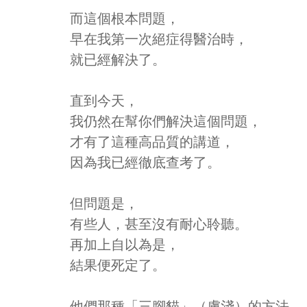
而這個根本問題，
早在我第一次絕症得醫治時，
就已經解決了。
直到今天，
我仍然在幫你們解決這個問題，
才有了這種高品質的講道，
因為我已經徹底查考了。
但問題是，
有些人，甚至沒有耐心聆聽。
再加上自以為是，
結果便死定了。
他們那種「三腳貓」（膚淺）的方法，