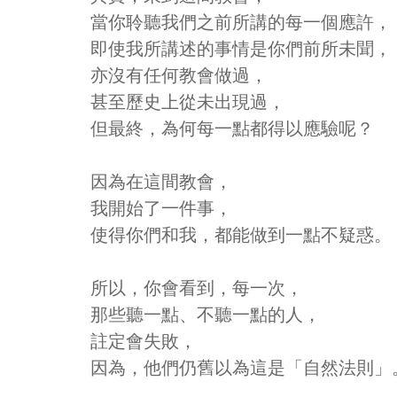
當你聆聽我們之前所講的每一個應許，
即使我所講述的事情是你們前所未聞，
亦沒有任何教會做過，
甚至歷史上從未出現過，
但最終，為何每一點都得以應驗呢？
因為在這間教會，
我開始了一件事，
使得你們和我，都能做到一點不疑惑。
所以，你會看到，每一次，
那些聽一點、不聽一點的人，
註定會失敗，
因為，他們仍舊以為這是「自然法則」