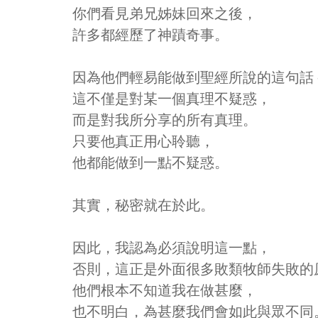
你們看見弟兄姊妹回來之後，
許多都經歷了神蹟奇事。
因為他們輕易能做到聖經所說的這句話 
這不僅是對某一個真理不疑惑，
而是對我所分享的所有真理。
只要他真正用心聆聽，
他都能做到一點不疑惑。
其實，秘密就在於此。
因此，我認為必須說明這一點，
否則，這正是外面很多敗類牧師失敗的
他們根本不知道我在做甚麼，
也不明白，為甚麼我們會如此與眾不同