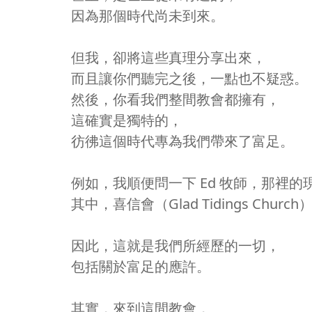
因為那個時代尚未到來。
但我，卻將這些真理分享出來，
而且讓你們聽完之後，一點也不疑惑。
然後，你看我們整間教會都擁有，
這確實是獨特的，
彷彿這個時代專為我們帶來了富足。
例如，我順便問一下 Ed 牧師，那裡的
其中，喜信會（Glad Tidings Churc
因此，這就是我們所經歷的一切，
包括關於富足的應許。
其實，來到這間教會，