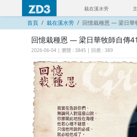
栽在溪水旁
首頁
栽在溪水旁
回憶栽種恩 — 梁日華牧師
回憶栽種恩 — 梁日華牧師自傳4158
2026-06-04
| 瀏覽 :
3845
| 回應 :
389