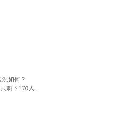
現況如何？
h）只剩下170人。