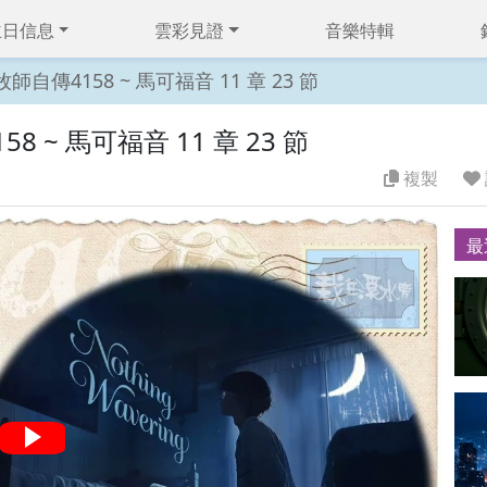
主日信息
雲彩見證
音樂特輯
自傳4158 ~ 馬可福音 11 章 23 節
 ~ 馬可福音 11 章 23 節
複製
最