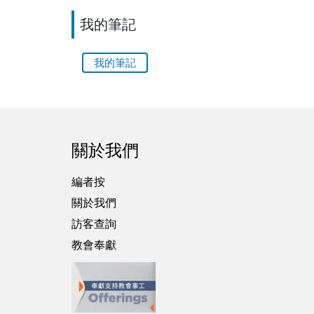
我的筆記
我的筆記
關於我們
編者按
關於我們
訪客查詢
教會奉獻