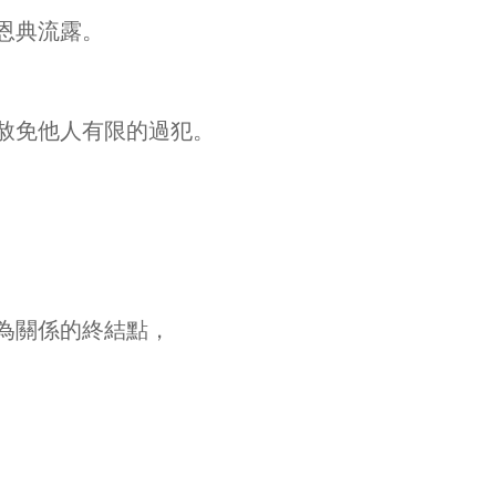
恩典流露。
赦免他人有限的過犯。
為關係的終結點，