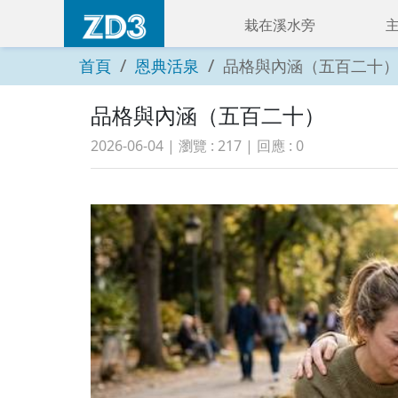
栽在溪水旁
首頁
恩典活泉
品格與內涵（五百二十
品格與內涵（五百二十）
2026-06-04
| 瀏覽 :
217
| 回應 :
0