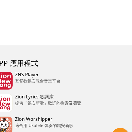
APP 應用程式
ZNS Player
基督教錫安教會音樂平台
Zion Lyrics 歌詞庫
提供「錫安新歌」歌詞的搜索及瀏覽
Zion Worshipper
適合用 Ukulele 彈奏的錫安新歌