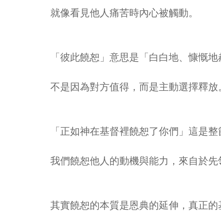
就像看見他人痛苦時內心被觸動。
「彼此饒恕」意思是「白白地、慷慨地
不是因為對方值得，而是主動選擇釋放
「正如神在基督裡饒恕了你們」這是整
我們饒恕他人的動機與能力，來自於先
其實饒恕的本質是恩典的延伸，真正的