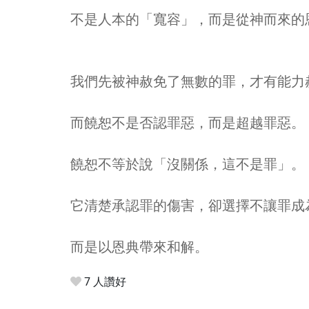
不是人本的「寬容」，而是從神而來的
我們先被神赦免了無數的罪，才有能力
而饒恕不是否認罪惡，而是超越罪惡。
饒恕不等於說「沒關係，這不是罪」。
它清楚承認罪的傷害，卻選擇不讓罪成
而是以恩典帶來和解。
7 人讚好