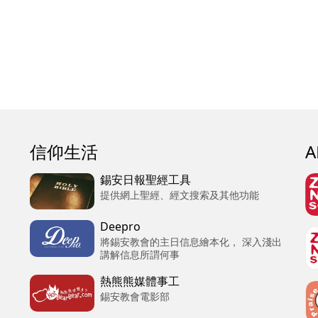
信仰生活
錫安日報聖經工具
提供網上聖經、經文搜索及其他功能
Deepro
將錫安教會的主日信息繪本化， 深入淺出
講解信息所謂何事
熱熊熊媒體事工
錫安教會電影部