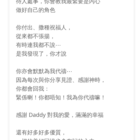
待人處事，你會教我最緊要是內心
做好自己的角色
你付出、撒種祝福人，
從來都不張揚，
有時連我都不說⋯
是我發現了，你才說
你亦會默默為我代禱⋯
因為每次與你分享見證、感謝神時，
你都會回我：
緊係喇！你都唔知！我為你代禱嘛！
感謝 Daddy 對我的愛，滿滿的幸福
還有好多好多優質，