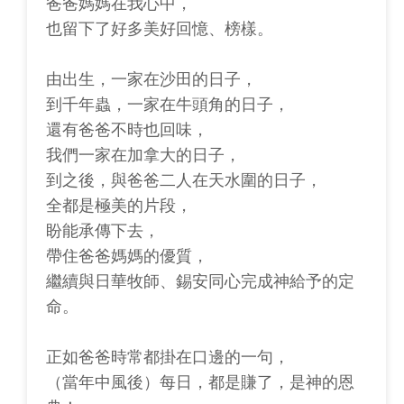
爸爸媽媽在我心中，
也留下了好多美好回憶、榜樣。
由出生，一家在沙田的日子，
到千年蟲，一家在牛頭角的日子，
還有爸爸不時也回味，
我們一家在加拿大的日子，
到之後，與爸爸二人在天水圍的日子，
全都是極美的片段，
盼能承傳下去，
帶住爸爸媽媽的優質，
繼續與日華牧師、錫安同心完成神給予的定
命。
正如爸爸時常都掛在口邊的一句，
（當年中風後）每日，都是賺了，是神的恩