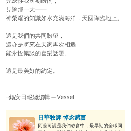
完成你我所期盼的，
見證那一天——
神榮耀的知識如水充滿海洋，天國降臨地上。
這是我們的共同盼望，
這亦是將來在天家再次相遇，
能永恆暢談的喜樂話題。
這是最美好的約定。
~錫安日報總編輯 ─ Vessel
日華牧師 悼念感言
阿姜可說是我們教會中，最早期的全職同