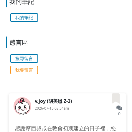
我的筆記
見證書是很精彩的...
我的筆記
感言區
搜尋留言
我要留言
v.joy (胡美恩 Z-3)
2026-07-15 03:54am
0
感謝摩西叔叔在教會初期建立的日子裡，您