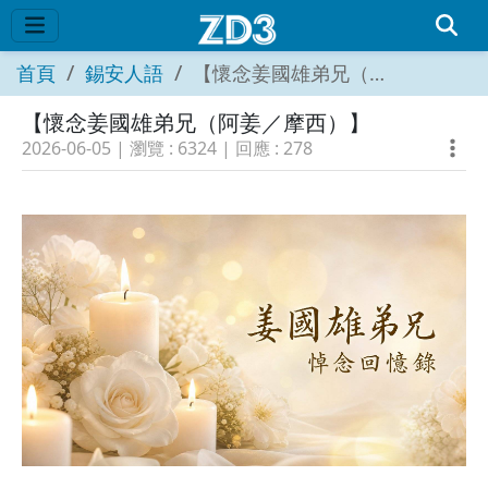
首頁
錫安人語
【懷念姜國雄弟兄（阿姜／摩西）】
【懷念姜國雄弟兄（阿姜／摩西）】
2026-06-05
| 瀏覽 :
6324
| 回應 :
278