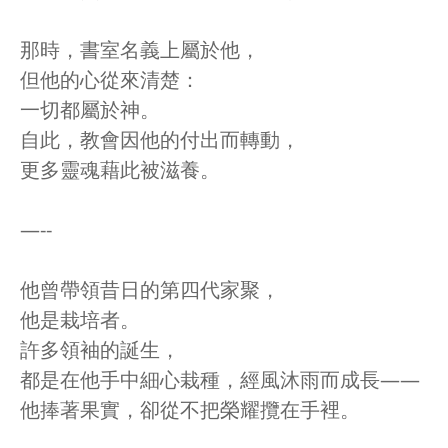
那時，書室名義上屬於他，
但他的心從來清楚：
一切都屬於神。
自此，教會因他的付出而轉動，
更多靈魂藉此被滋養。
—--
他曾帶領昔日的第四代家聚，
他是栽培者。
許多領袖的誕生，
都是在他手中細心栽種，經風沐雨而成長——
他捧著果實，卻從不把榮耀攬在手裡。