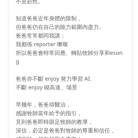
不是必然。
知道爸爸近年身體的限制，
但爸爸仍在自己的能力範圍內盡力。
爸爸常常都同我講：
我都係 reporter 嚟㗎
所以爸爸會時常回應、轉貼牧師分享和eson
g
爸爸亦不斷 enjoy 努力學習 AI、
不斷 enjoy 砌高達、場景
早幾年，爸爸得醫治，
感謝牧師當年給予的指引，
見到爸爸即時跟足牧師的教導，
深信，必定是爸爸對牧師的尊重和信任，