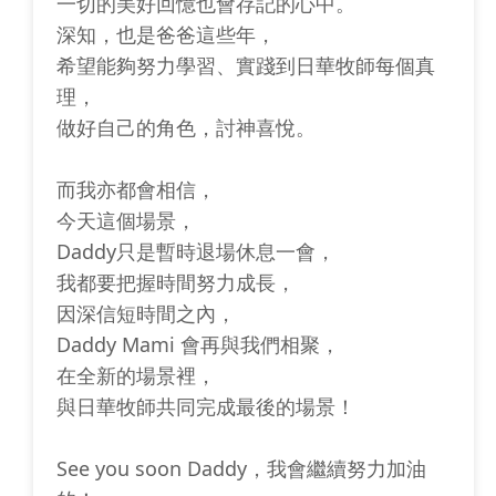
一切的美好回憶也會存記的心中。
深知，也是爸爸這些年，
希望能夠努力學習、實踐到日華牧師每個真
理，
做好自己的角色，討神喜悅。
而我亦都會相信，
今天這個場景，
Daddy只是暫時退場休息一會，
我都要把握時間努力成長，
因深信短時間之內，
Daddy Mami 會再與我們相聚，
在全新的場景裡，
與日華牧師共同完成最後的場景！
See you soon Daddy，我會繼續努力加油