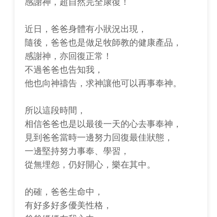
感謝神，超自然完全康復！
近日，爸爸身體有小狀況出現，
隨後，爸爸也是做足牧師教的健康產品，
感謝神，亦回復正常！
不過爸爸也告知我，
他也向神禱告，求神讓他可以再事奉神。
所以這段時間，
相信爸爸也是以最後一天的心去事奉神，
見到爸爸當時一邊努力回復最佳狀態，
一邊堅持努力事奉、學習，
從無埋怨，仍好開心，樂在其中。
的確，爸爸生命中，
有好多好多優美性格，