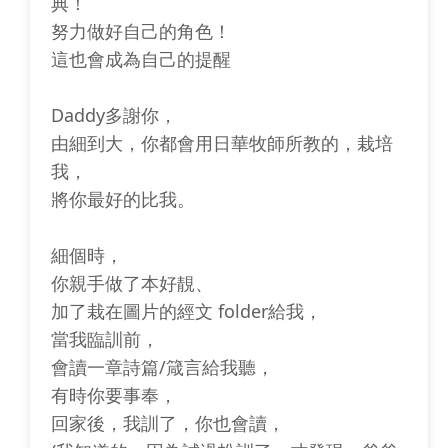
典！
努力做好自己的角色！
這也會成為自己的提醒
Daddy多謝你，
由細到大，你都會用日華牧師所教的，栽培
我，
將你最好的比我。
細個時，
你親手做了本好靚、
加了栽在圖片的經文 folder給我，
當我臨訓前，
會讀一章詩篇/箴言給我聽，
有時你要事奉，
回家後，我訓了，你也會讀，