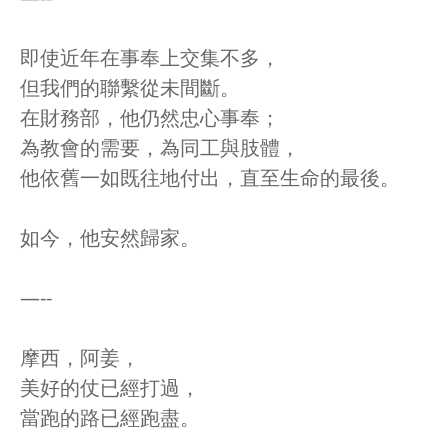
即使近年在事奉上交集不多，
但我們的聯繫從未間斷。
在財務部，他仍然忠心事奉；
為教會的需要，為同工與肢體，
他依舊一如既往地付出，直至生命的最後。
如今，他安然歸家。
—--
摩西，阿姜，
美好的仗已經打過，
當跑的路已經跑盡。