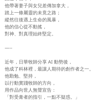
他帶著妻子與女兒差傳加拿大，
踏上一條屬靈的未竟之路；
縱然往後遇上生命的風暴，
他的信心從不動搖，
對神、對真理始終堅定。
—--
近年，日華牧師分享 AI 動勢後，
他成了科林裡，最讓人期待的創作者之一。
他勤勉、堅持，
以行動實踐牧師的方向，
用作品向世人無聲宣告：
「對受膏者的指引，一點不疑惑。」