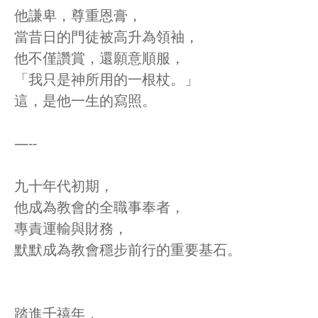
他謙卑，尊重恩膏，
當昔日的門徒被高升為領袖，
他不僅讚賞，還願意順服，
「我只是神所用的一根杖。」
這，是他一生的寫照。
—--
九十年代初期，
他成為教會的全職事奉者，
專責運輸與財務，
默默成為教會穩步前行的重要基石。
踏進千禧年，