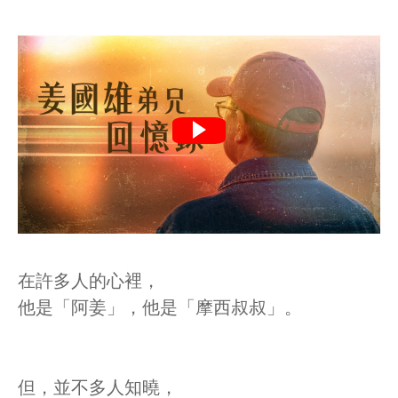
在許多人的心裡，
他是「阿姜」，他是「摩西叔叔」。
但，並不多人知曉，