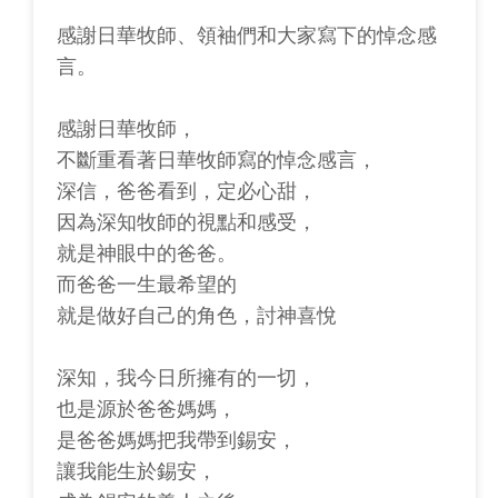
感謝日華牧師、領袖們和大家寫下的悼念感
言。
感謝日華牧師，
不斷重看著日華牧師寫的悼念感言，
深信，爸爸看到，定必心甜，
因為深知牧師的視點和感受，
就是神眼中的爸爸。
而爸爸一生最希望的
就是做好自己的角色，討神喜悅
深知，我今日所擁有的一切，
也是源於爸爸媽媽，
是爸爸媽媽把我帶到錫安，
讓我能生於錫安，