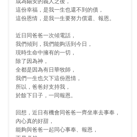
成為錫安的義人之後，
這份幸福，是我一生也還不到的債，
這份恩情，是我一生要努力償還、報恩。
近日同爸爸一次傾電話，
我們傾到，我們能夠活到今日，
現時生命中擁有的一切，
除了因為神，
全都是因為有日華牧師，
我們一生也欠下這份恩情，
所以，爸爸好支持我，
於餘下日子，一同報恩。
回想，近日有機會同爸爸一齊坐車去事奉，
內心真的好甜，
能夠與爸爸一起同心事奉、報恩，