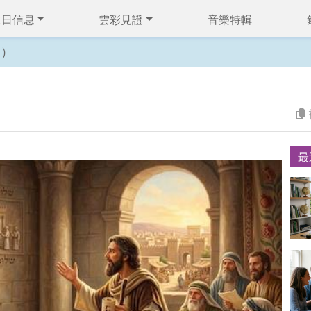
主日信息
雲彩見證
音樂特輯
一）
最