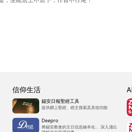
信仰生活
錫安日報聖經工具
提供網上聖經、經文搜索及其他功能
Deepro
將錫安教會的主日信息繪本化， 深入淺出