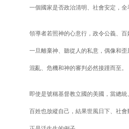
一個國家是否政治清明、社會安定，全
領導者若照神的心意行，政令公義、百
一旦離棄神、聽從人的私意，偶像和歪
混亂、危機和神的審判必然接踵而至。
即使是號稱基督教立國的美國，當總統
百姓也放縱自己，結果世風日下、社會
正是活生生的例子。