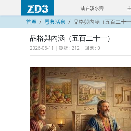
栽在溪水旁
首頁
恩典活泉
品格與內涵（五百二十
品格與內涵（五百二十一）
2026-06-11
| 瀏覽 :
212
| 回應 :
0