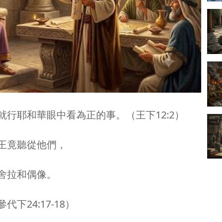
行耶和華眼中看為正的事。（王下12:2）
王竟聽從他們，
舍拉和偶像。
24:17-18）