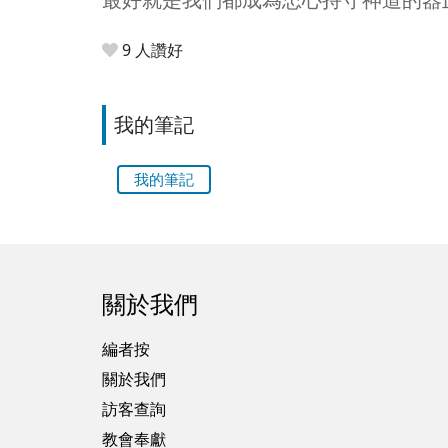
9 人讚好
我的筆記
我的筆記
關於我們
編者按
關於我們
訪客查詢
教會奉獻