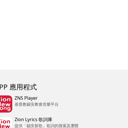
APP 應用程式
ZNS Player
基督教錫安教會音樂平台
Zion Lyrics 歌詞庫
提供「錫安新歌」歌詞的搜索及瀏覽