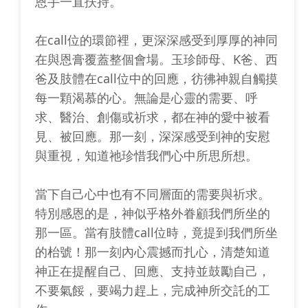
恩手一直扶持。
在call位的環節裡，更深深感受到厚厚的神同
在與恩膏覆蓋整個會場。玉珍師母、K爸、西
爸及肢體在call位中的回應，彷彿神親自觸摸
每一顆渴慕的心。無論是心靈的需要、呼
求、醫治、創傷或祈求，都在神的愛中被看
見、被回應。那一刻，深深感受到神的安慰
與重視，知道祂珍惜我們心中所思所想。
當下自己心中也有不同層面的需要與祈求。
特別感恩的是，神似乎格外眷顧我們所坐的
那一區。當有肢體call位時，竟提到我們所坐
的枱號！那一刻內心震撼而扎心，清楚知道
神正在提醒自己、回應、支持並鼓勵自己，
不要氣餒，要竭力趕上，完成神所交託的工