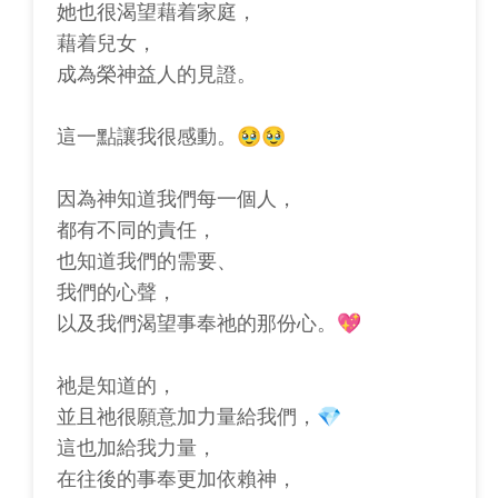
她也很渴望藉着家庭，
藉着兒女，
成為榮神益人的見證。
這一點讓我很感動。🥹🥹
因為神知道我們每一個人，
都有不同的責任，
也知道我們的需要、
我們的心聲，
以及我們渴望事奉祂的那份心。💖
祂是知道的，
並且祂很願意加力量給我們，💎
這也加給我力量，
在往後的事奉更加依賴神，