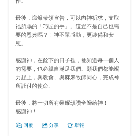
作。
最後，熾焮帶領宣告，可以向神祈求，支取
祂所賜的「巧匠的手」。這豈不是自己也需
要的恩典嗎？！神不單感動，更裝備和安
慰。
感謝神，在餘下的日子裡，祂知道每一個人
的需要，也必親自滿足我們。願我們都能竭
力趕上，與教會、與麻麻牧師同心，完成神
所託付的使命。
最後，將一切所有榮耀頌讚全歸給神！
感謝神！
回覆
分享
舉報