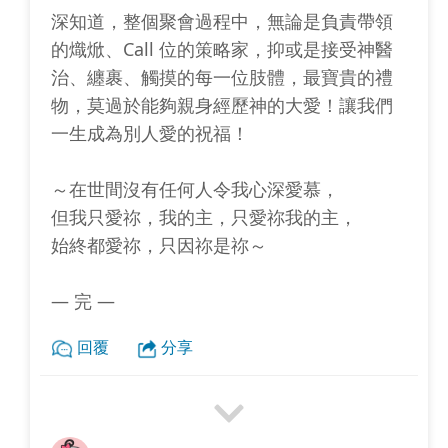
深知道，整個聚會過程中，無論是負責帶領
的熾焮、Call 位的策略家，抑或是接受神醫
治、纏裹、觸摸的每一位肢體，最寶貴的禮
物，莫過於能夠親身經歷神的大愛！讓我們
一生成為別人愛的祝福！
～在世間沒有任何人令我心深愛慕，
但我只愛祢，我的主，只愛祢我的主，
始終都愛祢，只因祢是祢～
— 完 —
回覆
分享