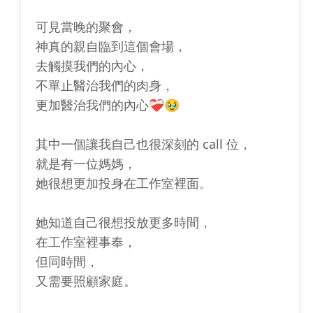
可見當晚的聚會，
神真的親自臨到這個會場，
去觸摸我們的內心，
不單止醫治我們的肉身，
更加醫治我們的內心❤️‍🩹🥹
其中一個讓我自己也很深刻的 call 位，
就是有一位媽媽，
她很想更加投身在工作室裡面。
她知道自己很想投放更多時間，
在工作室裡事奉，
但同時間，
又需要照顧家庭。