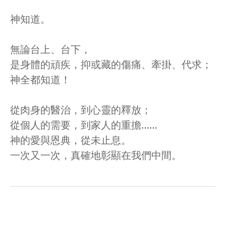
神知道。
無論台上、台下，
是身體的頑疾，抑或藏的傷痛、牽掛、代求；
神全都知道！
從肉身的醫治，到心靈的釋放；
從個人的需要，到家人的重擔……
神的愛與恩典，從未止息。
一次又一次，真確地彰顯在我們中間。