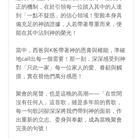
正的機制，在於引領每一位踏入其中的人達
到「一點不疑惑」的信心領域！聖殿本身具
備充足的神蹟證據，人若帶著尊重而來，便
能在其中沾到神的榮光！
當中，西爸與K爸帶著神的恩膏與權能，準確
地call出每一個需要！那一刻，深深感受到神
對「只此一家」每一位家人的愛、眷顧與觸
摸，實在替他們萬分感恩！
聚會的尾聲，也是這晚的高潮——「在世間
沒有任何人」這首歌，雖是多年前的舊歌，
每一句歌詞卻深深將我們帶到神的面前，作
出重新的立志、委身與奉獻，成為當晚聚會
完美的句號！