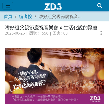
首頁
編者按
嗜好組父親節慶祝音樂會 x 生活化說的聚會
嗜好組父親節慶祝音樂會 x 生活化說的聚會
2026-06-26
| 瀏覽 :
1556
| 回應 :
88