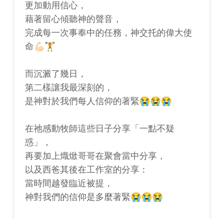
更加動用信心，
藉著留心傾聽神的聲音，
完成每一次事奉中的任務，神交托的偉大使
命💪🏻🏋️
而沉澱了幾日，
第二樣讓我最深刻的，
是神對於我們每人信仰的著緊😭😭😭
在祂感動牧師這些日子分享「一點不疑
惑」，
再要加上熾焮哥哥在聚會當中分享，
以及西爸其後在工作室的分享：
當時間越發臨近被提，
神對我們的信仰是多麼著緊😭😭😭