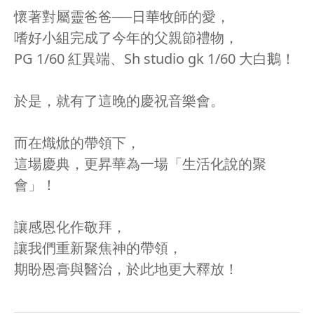
懷著對屬靈爸爸──日華牧師的愛，
嗜好小組完成了今年的父親節禮物，
PG 1/60 紅異端、Sh studio gk 1/60 大白鵝！
於是，就有了這晚的慶祝音樂會。
而在熾焮的帶領下，
這場慶典，更昇華為一場「生活化說的聚
會」！
讓感恩化作敬拜，
讓我們重新聚焦神的帶領，
期盼恩膏與醫治，於此地更大釋放！