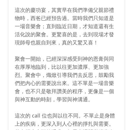
這次的慶功宴，其實早在我們準備父親節禮
物時，西爸已經預告過。當時我們只知道是
一場音樂會；直到臨近日期，才知道還有生
活化說的聚會。更驚喜的是，去到現場才發
現師母也親自到來，真的又驚又喜！
聚會一開始，已經深深感受到神的恩膏與同
在厚厚地臨到，比以往更加濃厚、更加強
烈。聚會中，熾焮引導我們去反思，鼓勵我
們把內心的需要說出來。這不單是一場音樂
會，也不只是敬拜讚美的程序，更像是一個
與神互動的時刻，學習與神溝通。
這次的 call 位也與以往不同。不單止是身體
上的疾病，更深入到人心裡的掙扎與需要。