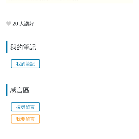
20 人讚好
我的筆記
我的筆記
感言區
搜尋留言
我要留言