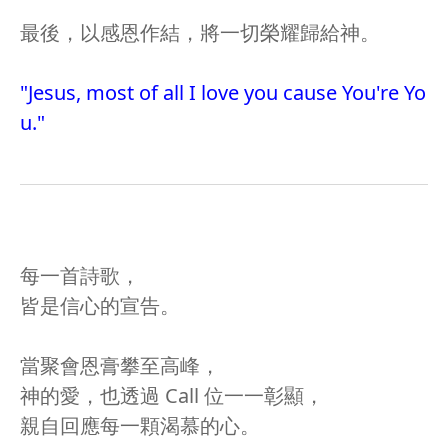
最後，以感恩作結，將一切榮耀歸給神。
"Jesus, most of all I love you cause You're Yo
u."
每一首詩歌，
皆是信心的宣告。
當聚會恩膏攀至高峰，
神的愛，也透過 Call 位一一彰顯，
親自回應每一顆渴慕的心。