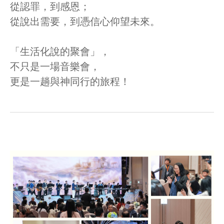
從認罪，到感恩；
從說出需要，到憑信心仰望未來。
「生活化說的聚會」，
不只是一場音樂會，
更是一趟與神同行的旅程！