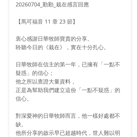
20260704_勤勤_栽在感言回應
【馬可福音 11 章 23 節】
衷心感謝日華牧師寶貴的分享。
聆聽今日的《栽在》，實在十分扎心。
日華牧師在信主的第一年，已擁有「一點不
疑惑」的信心；
他之所以查證大量資料，
正是為幫助我們建立這份「一點不疑惑」的
信心。
對深愛神的日華牧師而言，他一樣好處都不
缺。
他所分享的啟示早已超越時代，世人難以明