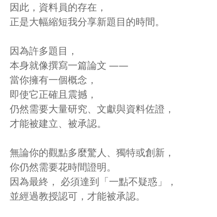
因此，資料員的存在，
正是大幅縮短我分享新題目的時間。
因為許多題目，
本身就像撰寫一篇論文 ——
當你擁有一個概念，
即使它正確且震撼，
仍然需要大量研究、文獻與資料佐證，
才能被建立、被承認。
無論你的觀點多麼驚人、獨特或創新，
你仍然需要花時間證明。
因為最終， 必須達到「一點不疑惑」，
並經過教授認可，才能被承認。