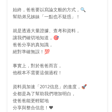
始終，爸爸要以寫論文般的方式，🔍
幫助弟兄姊妹「一點也不疑惑」！
就是透過大量證據、查考和資料，
讓我們確切地知道，🎯
爸爸分享的真知識，
絕對準確無誤！💯
事實上，對於爸爸而言，
他根本不需要這個過程！
資料員加速「2012信息」的進度，🚀
全都是為了幫助我們增加明白，
使爸爸能更輕鬆地
分享與整合信息！❤️