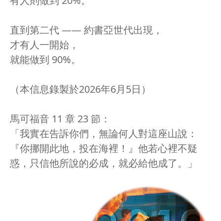
有人則做到 20%。
直到第二代 —— 約書亞世代出現，
才有人一開始，
就能做到 90%。
（本信息錄製於2026年6月5日）
馬可福音 11 章 23 節：
「我實在告訴你們，無論何人對這座山說：
『你挪開此地，投在海裡！』他若心裡不疑
惑，只信他所說的必成，就必給他成了。」