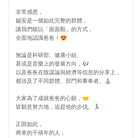
非常感恩，
錫安是一個如此完整的群體，
讓我們能以「面面觀」的方式，
全面地認識爸爸！😍
無論是科研部、健康小組、
甚或是音樂上的發展方向，🎶
以及爸爸在陰謀論與經濟等信息的分享上，
都涉及了不同群體、部門和事奉者。⛪
大家為了成就爸爸的心願，🤝
皆願意努力地，追趕他的步伐。🏃‍♂️
正因如此，
將來的千禧年的人，