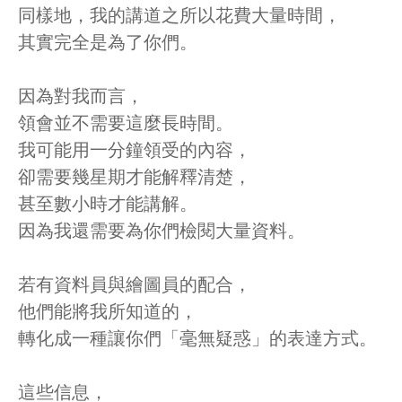
同樣地，我的講道之所以花費大量時間，
其實完全是為了你們。
因為對我而言，
領會並不需要這麼長時間。
我可能用一分鐘領受的內容，
卻需要幾星期才能解釋清楚，
甚至數小時才能講解。
因為我還需要為你們檢閱大量資料。
若有資料員與繪圖員的配合，
他們能將我所知道的，
轉化成一種讓你們「毫無疑惑」的表達方式。
這些信息，