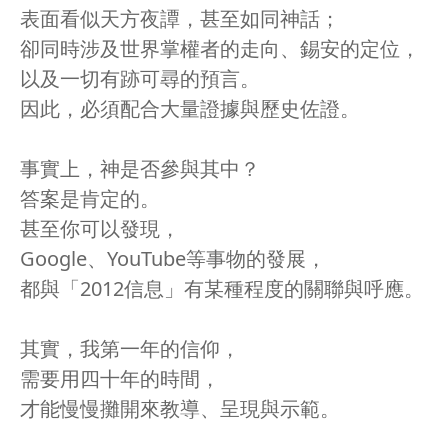
表面看似天方夜譚，甚至如同神話；
卻同時涉及世界掌權者的走向、錫安的定位，
以及一切有跡可尋的預言。
因此，必須配合大量證據與歷史佐證。
事實上，神是否參與其中？
答案是肯定的。
甚至你可以發現，
Google、YouTube等事物的發展，
都與「2012信息」有某種程度的關聯與呼應。
其實，我第一年的信仰，
需要用四十年的時間，
才能慢慢攤開來教導、呈現與示範。