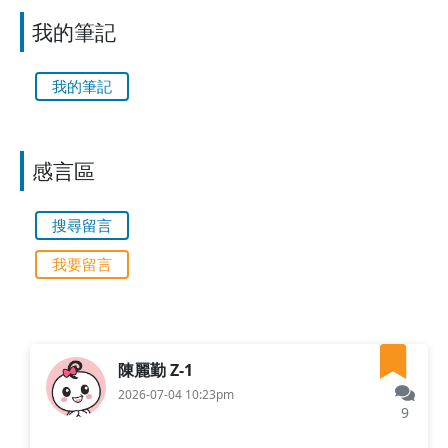
我的筆記
我的筆記
感言區
搜尋留言
我要留言
陳麗勤 Z-1
2026-07-04 10:23pm
9