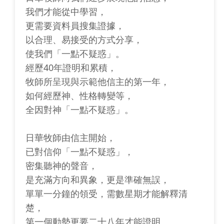
我們才能從中學習，
更需要資料員搜集證據，
以合理、易接受的方式分享，
使我們「一點不疑惑」。
經歷40年證明和累積，
牧師所呈現與示範他信主的第一年，
如何經歷神、性格轉變等，
全因對神「一點不疑惑」。
日華牧師由信主開始，
已對信仰「一點不疑惑」，
密集聽神的聲音，
是充滿方向和異象，更是準確無誤，
單單一分鐘的領受，需數星期才能解釋清
楚，
第一個動勢更要二十八年才能證明。