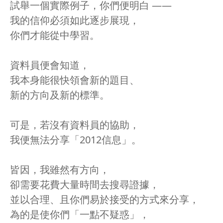
試舉一個實際例子，你們便明白 ——
我的信仰必須如此逐步展現，
你們才能從中學習。
資料員便會知道，
我本身能很快領會新的題目、
新的方向及新的標準。
可是，若沒有資料員的協助，
我便無法分享「2012信息」。
皆因，我雖然有方向，
卻需要花費大量時間去搜尋證據，
並以合理、且你們易於接受的方式來分享，
為的是使你們「一點不疑惑」，