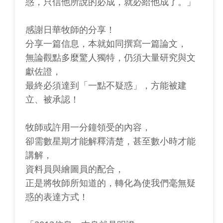
惑，只信他所說的必成，就必給他成了。」
感謝日華牧師的分享！
分享一篇信息，本就如同撰寫一篇論文，
無論觀點多麼驚人獨特，仍須大量研究與文
獻佐證，
最終必須達到「一點不疑惑」，方能被建
立、被承認！
牧師或許用一分鐘領受的內容，
卻需數星期才能解釋清楚，甚至數小時才能
講解，
資料員與繪圖員的配合，
正是將牧師所知道的，轉化為使我們毫無疑
惑的表達方式！