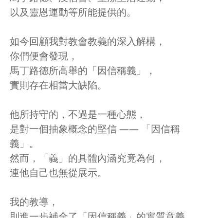
以及靈恩運動等所能提供的。
如今回顧我對教會教義的深入解構，
你們便會發現，
馬丁路德所高舉的「因信稱義」，
實則存在相當大缺陷。
他所持守的，不過是一種心態，
是對一個抽象概念的堅信 —— 「因信稱
義」。
然而，「義」的具體內涵究竟為何，
連他自己也無從展示。
我的教導，
則進一步補全了「因信稱義」的實質意義，