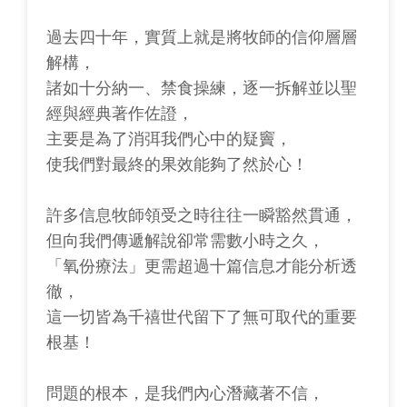
過去四十年，實質上就是將牧師的信仰層層
解構，
諸如十分納一、禁食操練，逐一拆解並以聖
經與經典著作佐證，
主要是為了消弭我們心中的疑竇，
使我們對最終的果效能夠了然於心！
許多信息牧師領受之時往往一瞬豁然貫通，
但向我們傳遞解說卻常需數小時之久，
「氧份療法」更需超過十篇信息才能分析透
徹，
這一切皆為千禧世代留下了無可取代的重要
根基！
問題的根本，是我們內心潛藏著不信，