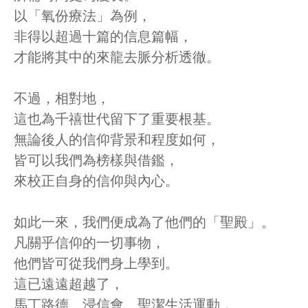
以「氧份療法」為例，
非得以超過十篇的信息篇幅，
才能將其中的來龍去脈分析透徹。
不過，相對地，
這也為千禧世代留下了重要根基。
無論後人的信仰背景和程度如何，
皆可以我們為榜樣與借鑑，
來校正自身的信仰與內心。
如此一來，我們便成為了他們的「聖殿」。
凡關乎信仰的一切事物，
他們皆可從我們身上學到。
這已遠遠超越了，
馬丁路德、浸信會、聖潔生活運動，