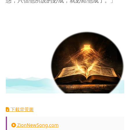
惑，只信他所說的必成，就必給他成了。」
下載背景圖
ZionNewSong.com