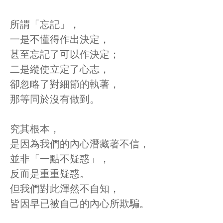
所謂「忘記」，
一是不懂得作出決定，
甚至忘記了可以作決定；
二是縱使立定了心志，
卻忽略了對細節的執著，
那等同於沒有做到。
究其根本，
是因為我們的內心潛藏著不信，
並非「一點不疑惑」，
反而是重重疑惑。
但我們對此渾然不自知，
皆因早已被自己的內心所欺騙。