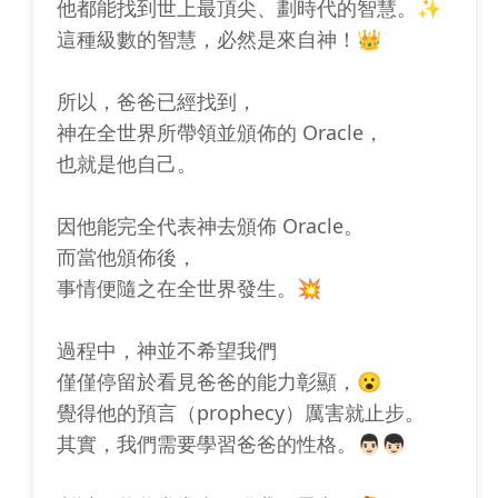
他都能找到世上最頂尖、劃時代的智慧。✨
這種級數的智慧，必然是來自神！👑
所以，爸爸已經找到，
神在全世界所帶領並頒佈的 Oracle，
也就是他自己。
因他能完全代表神去頒佈 Oracle。
而當他頒佈後，
事情便隨之在全世界發生。💥
過程中，神並不希望我們
僅僅停留於看見爸爸的能力彰顯，😮
覺得他的預言（prophecy）厲害就止步。
其實，我們需要學習爸爸的性格。👨🏻👦🏻