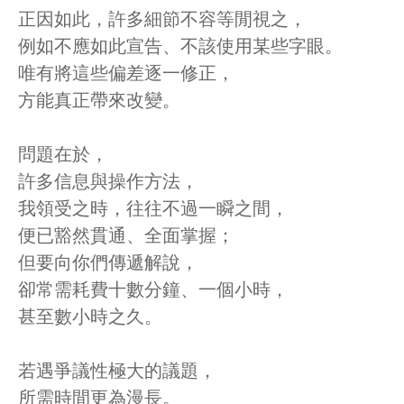
正因如此，許多細節不容等閒視之，
例如不應如此宣告、不該使用某些字眼。
唯有將這些偏差逐一修正，
方能真正帶來改變。
問題在於，
許多信息與操作方法，
我領受之時，往往不過一瞬之間，
便已豁然貫通、全面掌握；
但要向你們傳遞解說，
卻常需耗費十數分鐘、一個小時，
甚至數小時之久。
若遇爭議性極大的議題，
所需時間更為漫長。