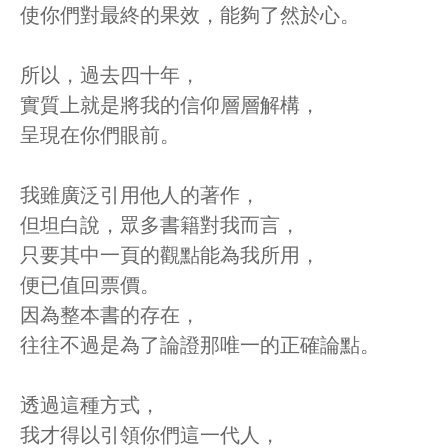
使你們對最終的果效，能夠了然於心。
所以，過去四十年，
實質上就是將我的信仰層層解構，
呈現在你們眼前。
我雖廣泛引用他人的著作，
但坦白說，眾多書籍對我而言，
只要其中一頁的觀點能為我所用，
便已值回票價。
因為整本書的存在，
往往不過是為了論證那唯一的正確論點。
透過這種方式，
我才得以引領你們這一代人，