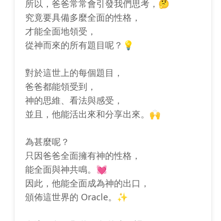
所以，爸爸常常會引發我們思考，🤔
究竟要具備多麼全面的性格，
才能全面地領受，
從神而來的所有題目呢？💡
對於這世上的每個題目，
爸爸都能領受到，
神的思維、看法與感受，
並且，他能活出來和分享出來。🙌
為甚麼呢？
只因爸爸全面擁有神的性格，
能全面與神共鳴。💓
因此，他能全面成為神的出口，
頒佈這世界的 Oracle。✨