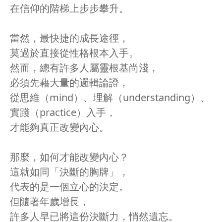
在信仰的階梯上步步攀升。
當然，最快捷的成長途徑，
莫過於直接從性格根本入手。
然而，總有許多人屬靈根基尚淺，
必須先藉大量的邏輯論證，
從思維（mind）、理解（understanding）、
實踐（practice）入手，
才能夠真正改變內心。
那麼，如何才能改變內心？
這就如同「決斷的胸牌」，
代表的是一個立心的決定。
但隨著年歲增長，
許多人早已將這份決斷力，悄然遺忘。