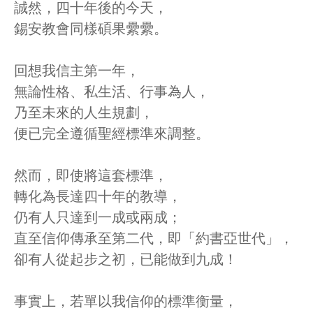
誠然，四十年後的今天，
錫安教會同樣碩果纍纍。
回想我信主第一年，
無論性格、私生活、行事為人，
乃至未來的人生規劃，
便已完全遵循聖經標準來調整。
然而，即使將這套標準，
轉化為長達四十年的教導，
仍有人只達到一成或兩成；
直至信仰傳承至第二代，即「約書亞世代」，
卻有人從起步之初，已能做到九成！
事實上，若單以我信仰的標準衡量，