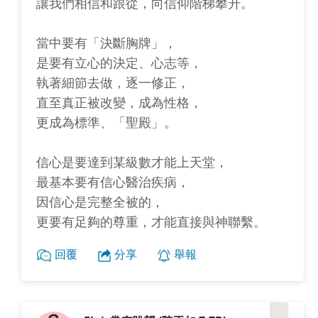
讓我們相信和跟從，向信仰階梯攀升。
當中要有「決斷胸牌」，
是要有立心的決定、心志等，
執著細節去做，逐一修正，
直至真正被改變，成為性格，
更成為標準、「聖殿」。
信心是要達到某級數才能上天堂，
最基本要有信心醫治疾病，
因信心是完整全被的，
更要有足夠的尊重，才能直接與神聯繫。
回覆
分享
舉報