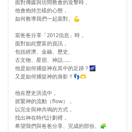
面對傳媒與坊間教會的攻擊時，
他會抱持怎樣的心態，
如何教導我們一起面對。💪
當爸爸分享「2012信息」時，
面對如此豐富的資訊，
包括經濟、金融、歷史、
古文物、星宿、神話……
他是如何捕捉神在其中的足跡？🌌
又是如何捕捉神的身影？👣🫶
他在歷史洪流中，
抓緊神的流動（flow），
以完全與神共鳴的方式，
找出神在時代計劃裡，
希望我們與爸爸分享、完成的部份。🧩