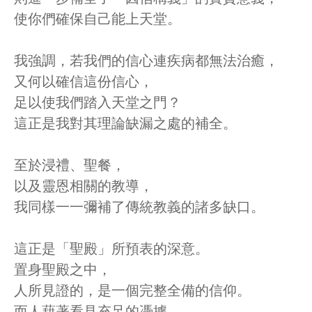
使你們確保自己能上天堂。
我強調，若我們的信心連疾病都無法治癒，
又何以確信這份信心，
足以使我們踏入天堂之門？
這正是我對其理論缺漏之處的補全。
至於浸禮、聖餐，
以及靈恩相關的教導，
我同樣一一彌補了傳統教義的諸多缺口。
這正是「聖殿」所預表的深意。
置身聖殿之中，
人所見證的，是一個完整全備的信仰。
而人藉著看見充足的憑據，