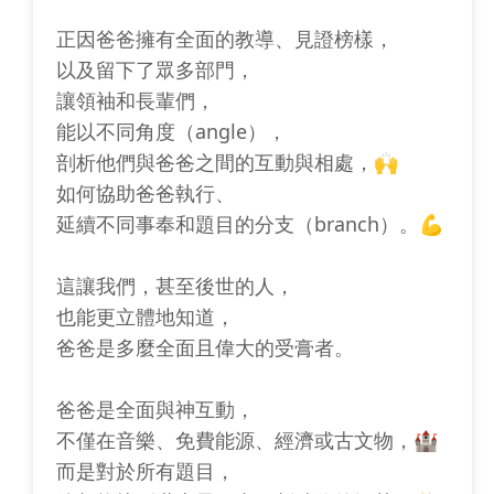
正因爸爸擁有全面的教導、見證榜樣，
以及留下了眾多部門，
讓領袖和長輩們，
能以不同角度（angle），
剖析他們與爸爸之間的互動與相處，🙌
如何協助爸爸執行、
延續不同事奉和題目的分支（branch）。💪
這讓我們，甚至後世的人，
也能更立體地知道，
爸爸是多麼全面且偉大的受膏者。
爸爸是全面與神互動，
不僅在音樂、免費能源、經濟或古文物，🏰
而是對於所有題目，