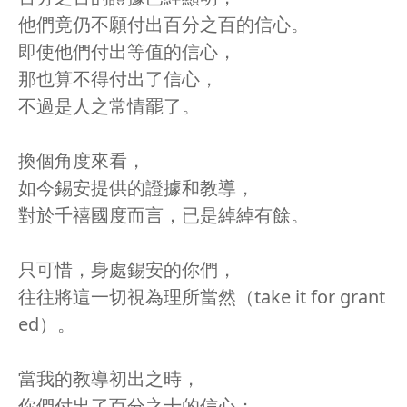
他們竟仍不願付出百分之百的信心。
即使他們付出等值的信心，
那也算不得付出了信心，
不過是人之常情罷了。
換個角度來看，
如今錫安提供的證據和教導，
對於千禧國度而言，已是綽綽有餘。
只可惜，身處錫安的你們，
往往將這一切視為理所當然（take it for grant
ed）。
當我的教導初出之時，
你們付出了百分之十的信心；