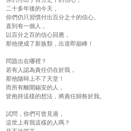
二十多年後的今天，
你們仍只習慣付出百分之十的信心。
直到有一個人，
以百分之百的信心回應，
那他便成了新族類，出道即巔峰！
問題出在哪裡？
若有人認為責任仍在於我，
那他隨時上不了天堂！
而所有離開錫安的人，
皆抱持這樣的想法，將責任歸咎於我。
試問，你們可曾見過，
這世上有我這樣的人嗎？