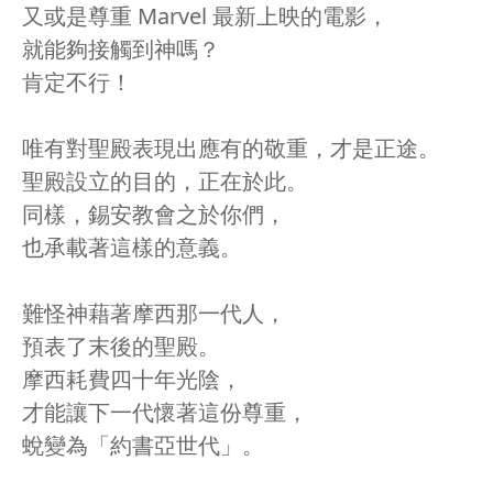
又或是尊重 Marvel 最新上映的電影，
就能夠接觸到神嗎？
肯定不行！
唯有對聖殿表現出應有的敬重，才是正途。
聖殿設立的目的，正在於此。
同樣，錫安教會之於你們，
也承載著這樣的意義。
難怪神藉著摩西那一代人，
預表了末後的聖殿。
摩西耗費四十年光陰，
才能讓下一代懷著這份尊重，
蛻變為「約書亞世代」。