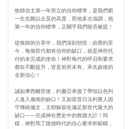
牧師信主第一年所立的信仰標準，是我們窮
一生也難以企及的高度，而他多次強調，他
第一年的信仰標準，正關乎我們能否被提！
從牧師的分享中，我們深刻領悟：由舊約至
今，每個世代都有信仰的缺口，就是神所托
付的未完成的使命！神對每代的呼召和要求
都在不斷提升，皆是前所未有、承先啟後的
全新信心！
誠如摩西離世後，約書亞承接了帶領以色列
人進入迦南的缺口！又如當昔日法利賽人固
守傳統儀文，主耶穌卻在滿足那世代最大的
缺口——完成神在歷史中的救贖大計！同
樣，神對馬丁路德時代的信心要求和範疇，