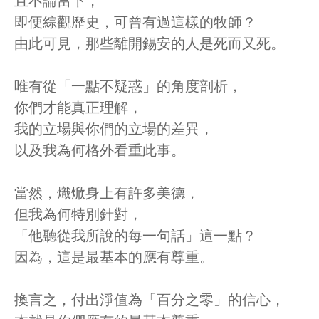
且不論當下，
即便綜觀歷史，可曾有過這樣的牧師？
由此可見，那些離開錫安的人是死而又死。
唯有從「一點不疑惑」的角度剖析，
你們才能真正理解，
我的立場與你們的立場的差異，
以及我為何格外看重此事。
當然，熾焮身上有許多美德，
但我為何特別針對，
「他聽從我所說的每一句話」這一點？
因為，這是最基本的應有尊重。
換言之，付出淨值為「百分之零」的信心，