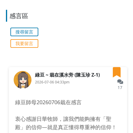
感言區
搜尋留言
我要留言
綠豆 ~ 栽在溪水旁 (陳玉珍 Z-1)
2026-07-06 04:33pm
17
綠豆師母20260706栽在感言
衷心感謝日華牧師，讓我們能夠擁有「聖
殿」的信仰—就是真正懂得尊重神的信仰！