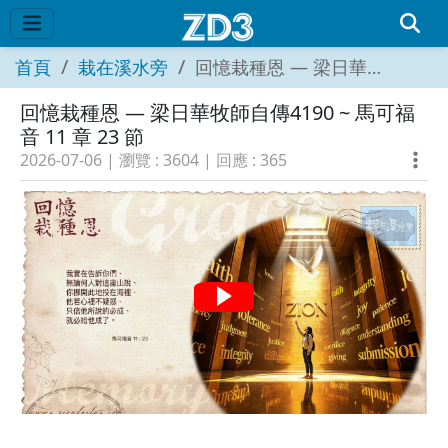
首頁
栽在溪水旁
回憶栽種恩 — 梁日華牧師自傳4190 ~ 馬可福音 11 章 23 節
回憶栽種恩 — 梁日華牧師自傳4190 ~ 馬可福
音 11 章 23 節
2026-07-06
| 瀏覽 :
3604
| 回應 :
365