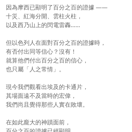
因為摩西已顯明了百分之百的證據 ——
十災、紅海分開、雲柱火柱，
以及西乃山上的閃電雷轟……
但以色列人在面對百分之百的證據時，
有否付出同等信心？沒有！
就算他們付出百分之百的信心，
也只屬「人之常情」。
現今我們觀看出埃及的卡通片，
其場面遠不及當時的宏偉，
我們尚且覺得那些人實在敗壞。
在如此龐大的神蹟面前，
百分之百的證據已經顯明，