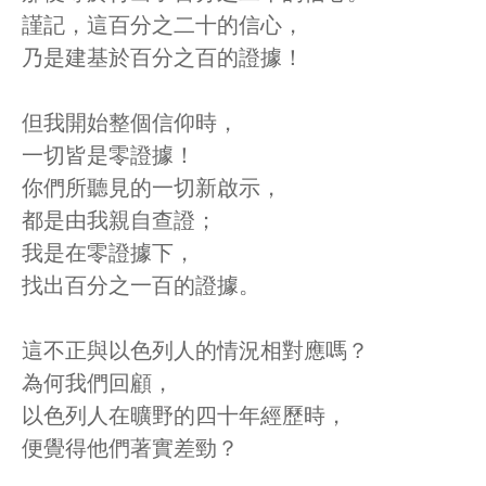
謹記，這百分之二十的信心，
乃是建基於百分之百的證據！
但我開始整個信仰時，
一切皆是零證據！
你們所聽見的一切新啟示，
都是由我親自查證；
我是在零證據下，
找出百分之一百的證據。
這不正與以色列人的情況相對應嗎？
為何我們回顧，
以色列人在曠野的四十年經歷時，
便覺得他們著實差勁？