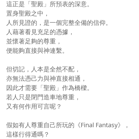
這正是「聖殿」所預表的深意。
置身聖殿之中，
人所見證的，是一個完整全備的信仰。
人藉著看見充足的憑據，
並懷著足夠的尊重，
便能夠直接與神連繫。
但切記，人本是全然不配，
亦無法憑己力與神直接相通，
因此才需要「聖殿」作為橋樑。
若人只是閉門造車地尊重，
又有何作用可言呢？
假如有人尊重自己所玩的《Final Fantasy》，
這樣行得通嗎？