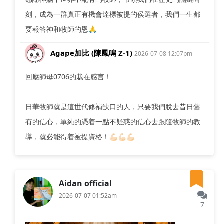
刻，成為一群真正有機會達標被提的侯選者，我們一生都
要報答神和牧師的恩🙏
Agape加比 (陳鳳鳴 Z-1)
2026-07-08 12:07pm
回應師母0706的栽在感言！
日華牧師就是這世代修補缺口的人，只要我們脫去昔日舊
有的信心，單純的憑着一點不疑惑的信心去跟隨牧師的教
導，就必能得着被提資格！💪🏻💪🏻💪🏻
Aidan official
2026-07-07 01:52am
7