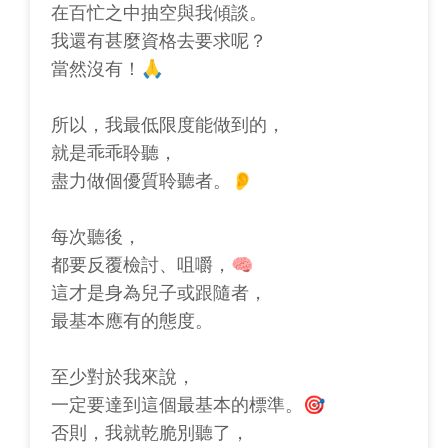
在百忙之中抽空與我傾談。
我還有甚麼資格去要求呢？
當然沒有！🙏
所以，我最低限度能做到的，
就是乖乖聆聽，
盡力做個優質聆聽者。👂
每次聽後，
都要反覆檢討、咀嚼，🧠
這才是身為兒子或跟隨者，
最基本應有的態度。
至少對於我來說，
一定要達到這個最基本的標準。🎯
否則，我就乾脆別聽了，