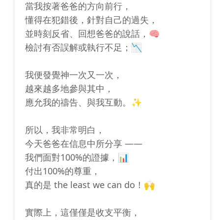
當我按著爸爸的方向前行，
懂得在犯錯後，針對自己的過失，
並時刻反省、回想爸爸的說話，🧠
檢討有否誤解或執行不足；📉
我便發覺神一次又一次，
越來越多地參與其中，
應允我的禱告、與我互動。✨
所以，我非常明白，
今天爸爸在信息中所分享 ——
我們面對100%的證據，📊
付出100%的尊重，
真的是 the least we can do！🙌
實際上，這僅僅是收支平衡，