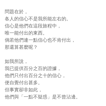
問題在於，
各人的信心不是我所能左右的。
信心是他們在這段旅程中，
唯一能付出的東西。
倘若他們連一點信心也不肯付出，
那還算甚麼呢？
如我所說，
我已提供百分之百的證據，
他們只付出百分之十的信心，
便自覺付出甚多。
但事實卻非如此，
他們與「一點不疑惑」是不曾沾邊。