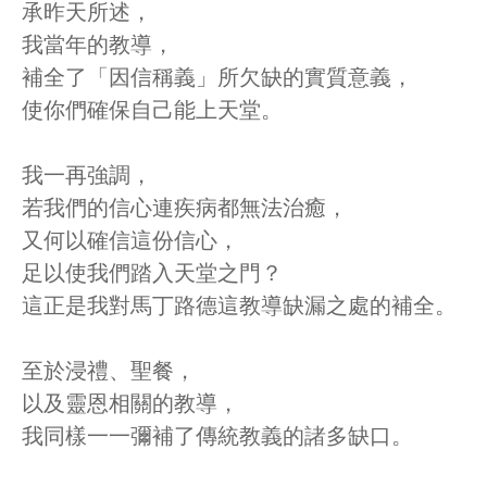
承昨天所述，
我當年的教導，
補全了「因信稱義」所欠缺的實質意義，
使你們確保自己能上天堂。
我一再強調，
若我們的信心連疾病都無法治癒，
又何以確信這份信心，
足以使我們踏入天堂之門？
這正是我對馬丁路德這教導缺漏之處的補全。
至於浸禮、聖餐，
以及靈恩相關的教導，
我同樣一一彌補了傳統教義的諸多缺口。