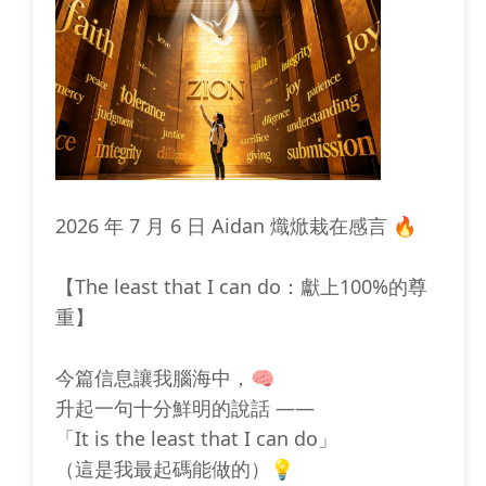
2026 年 7 月 6 日 Aidan 熾焮栽在感言 🔥
【The least that I can do：獻上100%的尊
重】
今篇信息讓我腦海中，🧠
升起一句十分鮮明的說話 ——
「It is the least that I can do」
（這是我最起碼能做的）💡