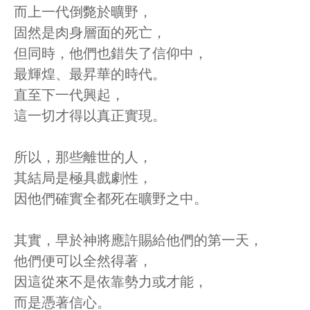
而上一代倒斃於曠野，
固然是肉身層面的死亡，
但同時，他們也錯失了信仰中，
最輝煌、最昇華的時代。
直至下一代興起，
這一切才得以真正實現。
所以，那些離世的人，
其結局是極具戲劇性，
因他們確實全都死在曠野之中。
其實，早於神將應許賜給他們的第一天，
他們便可以全然得著，
因這從來不是依靠勢力或才能，
而是憑著信心。