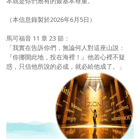
本就是你們應有的最基本尊重。
（本信息錄製於2026年6月5日）
馬可福音 11 章 23 節：
「我實在告訴你們，無論何人對這座山說：
『你挪開此地，投在海裡！』他若心裡不疑
惑，只信他所說的必成，就必給他成了。」