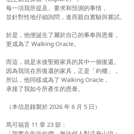
每一項我所提及、要求和預測的事情，
並針對性地仔細詢問，進而親自實驗與嘗試。
於是，他便誕生了屬於自己的事奉與恩膏，
更成為了 Walking Oracle。
而這，就是末後聖殿家具的其中一個復還。
因為我現在所復還的家具，正是「約櫃」，
所以，他同樣成為了 Walking Oracle，
承接了我如今所產生的恩膏。
（本信息錄製於 2026 年 6 月 5 日）
馬可福音 11 章 23 節：
「我實在告訴你們，無論何人對這座山說：