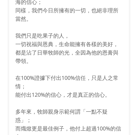
海的信心；
同樣，我們今日所擁有的一切，也絕非理所
當然。
我們只是吃果子的人，
一切祝福與恩典，生命能擁有各樣的美好，
都是沾了日華牧師的光，全因為他的恩膏與
帶領。
在100%證據下付出100%信任，只是人之常
情；
能付出120%的信心，才是真正的信心。
多年來，牧師親身示範何謂「一點不疑
惑」；
而熾焮更是最佳例子，他付上超過100%的信