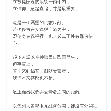
在被提臨近的最後一兩年內，
在信仰上急起直追，才是最重要。
這是一個屬靈的倒數時刻。
若仍停留在安逸與自滿之中，
即使身在祝福裡，也未必真正擁有那份信
心。
很多人誤以為神蹟因自己而發生，
但事實上，
若非來到錫安、跟隨受膏者，
我們本來甚麼也不是。
這正顯出我們與受膏者之間的距離。
以色列人曾親眼見紅海分開，卻沒有分開紅