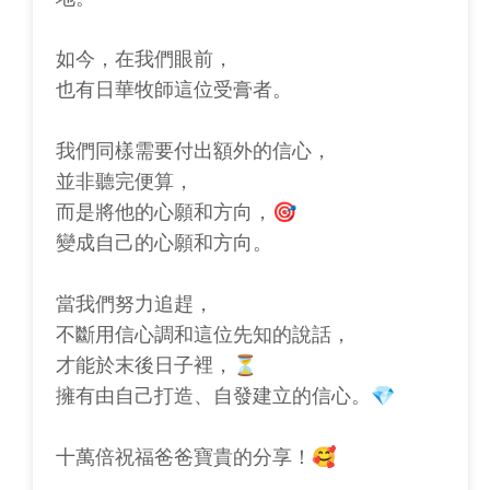
如今，在我們眼前，
也有日華牧師這位受膏者。
我們同樣需要付出額外的信心，
並非聽完便算，
而是將他的心願和方向，🎯
變成自己的心願和方向。
當我們努力追趕，
不斷用信心調和這位先知的說話，
才能於末後日子裡，⏳
擁有由自己打造、自發建立的信心。💎
十萬倍祝福爸爸寶貴的分享！🥰