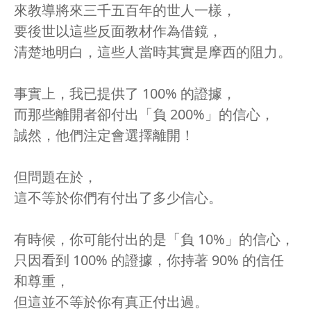
來教導將來三千五百年的世人一樣，
要後世以這些反面教材作為借鏡，
清楚地明白，這些人當時其實是摩西的阻力。
事實上，我已提供了 100% 的證據，
而那些離開者卻付出「負 200%」的信心，
誠然，他們注定會選擇離開！
但問題在於，
這不等於你們有付出了多少信心。
有時候，你可能付出的是「負 10%」的信心，
只因看到 100% 的證據，你持著 90% 的信任
和尊重，
但這並不等於你有真正付出過。