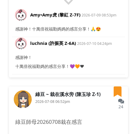
Amy•Amy虎 (黎紅 Z-7F)
2026-07-09 08:53pm
感謝神！十萬倍祝福勤媽媽的感言分享！🙏😍
luchnia (許振英 Z-6A)
2026-07-10 04:24pm
感謝神！
十萬倍祝福勤媽的感言分享！💜🧡❤️
綠豆 ~ 栽在溪水旁 (陳玉珍 Z-1)
2026-07-08 06:52pm
24
綠豆師母20260708栽在感言