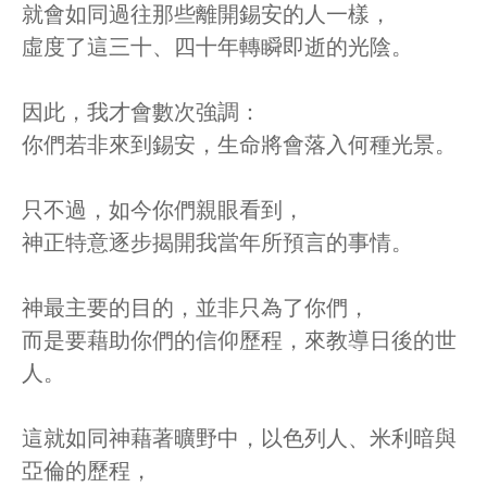
就會如同過往那些離開錫安的人一樣，
虛度了這三十、四十年轉瞬即逝的光陰。
因此，我才會數次強調：
你們若非來到錫安，生命將會落入何種光景。
只不過，如今你們親眼看到，
神正特意逐步揭開我當年所預言的事情。
神最主要的目的，並非只為了你們，
而是要藉助你們的信仰歷程，來教導日後的世
人。
這就如同神藉著曠野中，以色列人、米利暗與
亞倫的歷程，