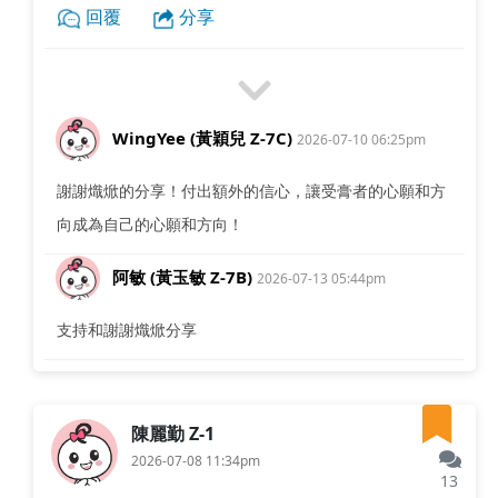
回覆
分享
WingYee (黃穎兒 Z-7C)
2026-07-10 06:25pm
謝謝熾焮的分享！付出額外的信心，讓受膏者的心願和方
向成為自己的心願和方向！
阿敏 (黃玉敏 Z-7B)
2026-07-13 05:44pm
支持和謝謝熾焮分享
陳麗勤 Z-1
2026-07-08 11:34pm
13