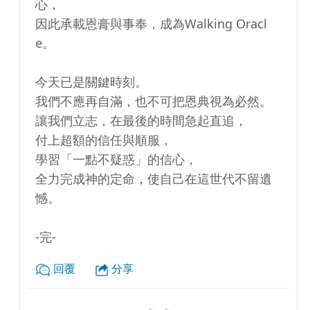
心，
因此承載恩膏與事奉，成為Walking Oracl
e。
今天已是關鍵時刻。
我們不應再自滿，也不可把恩典視為必然。
讓我們立志，在最後的時間急起直追，
付上超額的信任與順服，
學習「一點不疑惑」的信心，
全力完成神的定命，使自己在這世代不留遺
憾。
-完-
回覆
分享