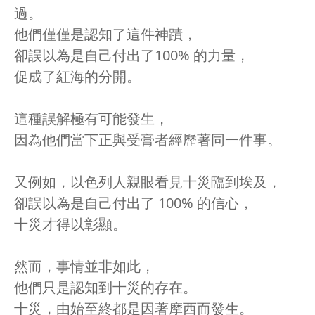
過。
他們僅僅是認知了這件神蹟，
卻誤以為是自己付出了100% 的力量，
促成了紅海的分開。
這種誤解極有可能發生，
因為他們當下正與受膏者經歷著同一件事。
又例如，以色列人親眼看見十災臨到埃及，
卻誤以為是自己付出了 100% 的信心，
十災才得以彰顯。
然而，事情並非如此，
他們只是認知到十災的存在。
十災，由始至終都是因著摩西而發生。