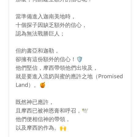
當準備進入迦南美地時，
十個探子因缺乏額外的信心，
認為無法戰勝巨人；
但約書亞和迦勒，
卻擁有這份額外的信心！🛡️
他們堅信，摩西帶領他們出埃及，
就是要進入流奶與蜜的應許之地（Promised
Land）。🍯
既然神已應許，
且摩西已被神恩膏和呼召，🕊️
他們便相信神的帶領，
以及摩西的作為。🙌