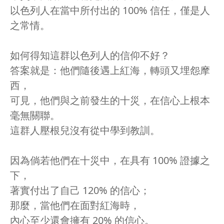
以色列人在當中所付出的 100% 信任，僅是人
之常情。
如何得知這群以色列人的信仰不好？
答案就是：他們隨後遇上紅海，轉頭又埋怨摩
西，
可見，他們與之前發生的十災，在信心上根本
毫無關聯。
這群人壓根兒沒有從中學到教訓。
因為倘若他們在十災中，在具有 100% 證據之
下，
著實付出了自己 120% 的信心；
那麼，當他們在面對紅海時，
內心至少還會擁有 20% 的信心。