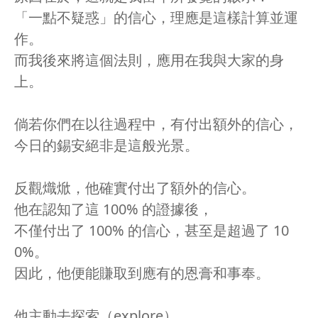
「一點不疑惑」的信心，理應是這樣計算並運
作。
而我後來將這個法則，應用在我與大家的身
上。
倘若你們在以往過程中，有付出額外的信心，
今日的錫安絕非是這般光景。
反觀熾焮，他確實付出了額外的信心。
他在認知了這 100% 的證據後，
不僅付出了 100% 的信心，甚至是超過了 10
0%。
因此，他便能賺取到應有的恩膏和事奉。
他主動去探索（explore），