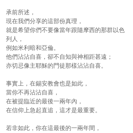
承前所述，
現在我們分享的這部份真理，
就是希望你們不要像當年跟隨摩西的那群以色
列人，
例如米利暗和亞倫。
他們沾沾自喜，卻不自知與神相距甚遠；
亦切忌像主耶穌的門徒那樣沾沾自喜。
事實上，在錫安教會也是如此，
當你不再沾沾自喜，
在被提臨近的最後一兩年內，
在信仰上急起直追，這才是最重要。
若非如此，你在這最後的一兩年間，