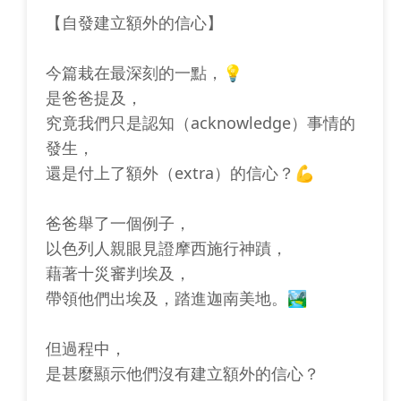
【自發建立額外的信心】
今篇栽在最深刻的一點，💡
是爸爸提及，
究竟我們只是認知（acknowledge）事情的
發生，
還是付上了額外（extra）的信心？💪
爸爸舉了一個例子，
以色列人親眼見證摩西施行神蹟，
藉著十災審判埃及，
帶領他們出埃及，踏進迦南美地。🏞️
但過程中，
是甚麼顯示他們沒有建立額外的信心？