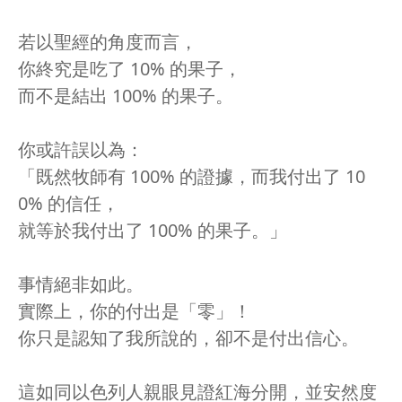
若以聖經的角度而言，
你終究是吃了 10% 的果子，
而不是結出 100% 的果子。
你或許誤以為：
「既然牧師有 100% 的證據，而我付出了 10
0% 的信任，
就等於我付出了 100% 的果子。」
事情絕非如此。
實際上，你的付出是「零」！
你只是認知了我所說的，卻不是付出信心。
這如同以色列人親眼見證紅海分開，並安然度