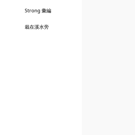
Strong 彙編
栽在溪水旁