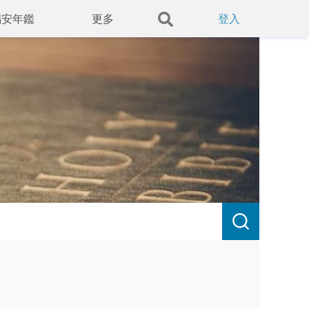
錫安年鑑
更多
登入