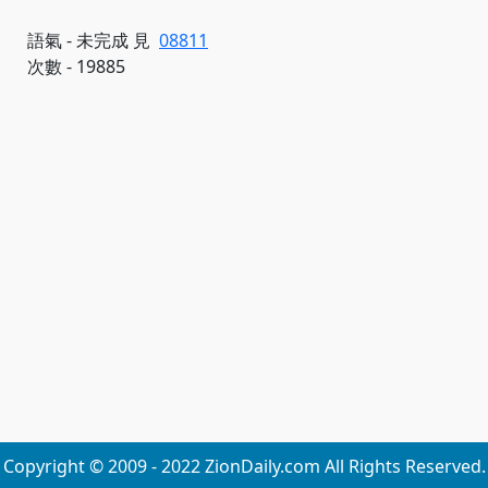
語氣 - 未完成 見
08811
次數 - 19885
Copyright © 2009 - 2022 ZionDaily.com All Rights Reserved.