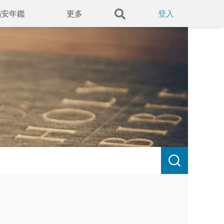
錫安年鑑
更多
登入