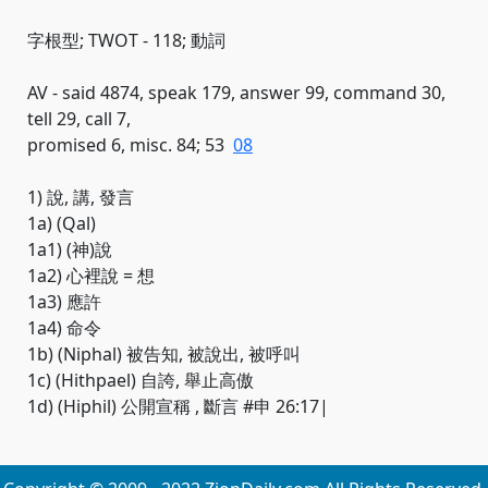
字根型; TWOT - 118; 動詞
AV - said 4874, speak 179, answer 99, command 30,
tell 29, call 7,
promised 6, misc. 84; 53
08
1) 說, 講, 發言
1a) (Qal)
1a1) (神)說
1a2) 心裡說 = 想
1a3) 應許
1a4) 命令
1b) (Niphal) 被告知, 被說出, 被呼叫
1c) (Hithpael) 自誇, 舉止高傲
1d) (Hiphil) 公開宣稱 , 斷言 #申 26:17|