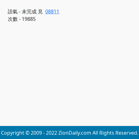
語氣 - 未完成 見
08811
次數 - 19885
Copyright © 2009 - 2022 ZionDaily.com All Rights Reserved.