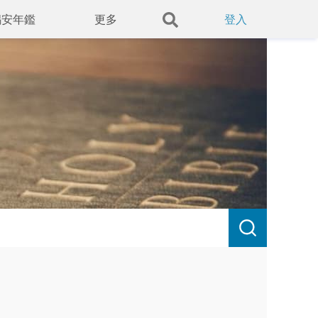
錫安年鑑
更多
登入