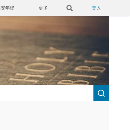
錫安年鑑
更多
登入