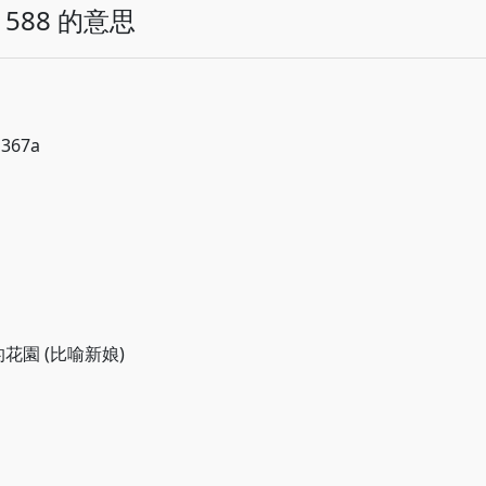
588 的意思
 367a
料的花園 (比喻新娘)