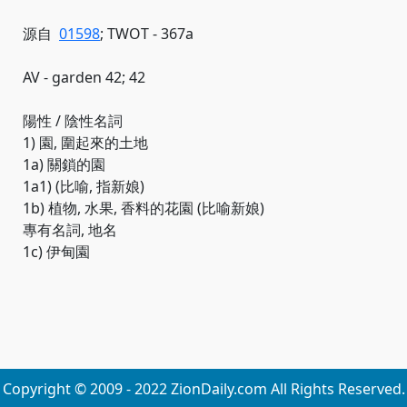
源自
01598
; TWOT - 367a
AV - garden 42; 42
陽性 / 陰性名詞
1) 園, 圍起來的土地
1a) 關鎖的園
1a1) (比喻, 指新娘)
1b) 植物, 水果, 香料的花園 (比喻新娘)
專有名詞, 地名
1c) 伊甸園
Copyright © 2009 - 2022 ZionDaily.com All Rights Reserved.