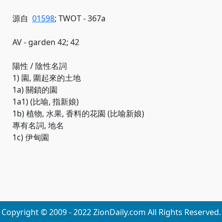
源自
01598
; TWOT - 367a
AV - garden 42; 42
陽性 / 陰性名詞
1) 園, 圍起來的土地
1a) 關鎖的園
1a1) (比喻, 指新娘)
1b) 植物, 水果, 香料的花園 (比喻新娘)
專有名詞, 地名
1c) 伊甸園
Copyright © 2009 - 2022 ZionDaily.com All Rights Reserved.