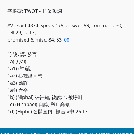
字根型; TWOT - 118; 動詞
AV - said 4874, speak 179, answer 99, command 30,
tell 29, call 7,
promised 6, misc. 84; 53
08
1) 說, 講, 發言
1a) (Qal)
1a1) (神)說
1a2) 心裡說 = 想
1a3) 應許
1a4) 命令
1b) (Niphal) 被告知, 被說出, 被呼叫
1c) (Hithpael) 自誇, 舉止高傲
1d) (Hiphil) 公開宣稱 , 斷言 #申 26:17|