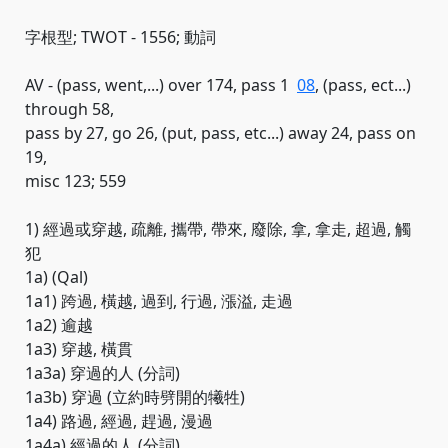
字根型; TWOT - 1556; 動詞
AV - (pass, went,...) over 174, pass 1
08
, (pass, ect...)
through 58,
pass by 27, go 26, (put, pass, etc...) away 24, pass on
19,
misc 123; 559
1) 經過或穿越, 疏離, 攜帶, 帶來, 廢除, 拿, 拿走, 超過, 觸
犯
1a) (Qal)
1a1) 跨過, 橫越, 過到, 行過, 漲溢, 走過
1a2) 逾越
1a3) 穿越, 橫貫
1a3a) 穿過的人 (分詞)
1a3b) 穿過 (立約時劈開的犧牲)
1a4) 路過, 經過, 趕過, 漫過
1a4a) 經過的人 (分詞)