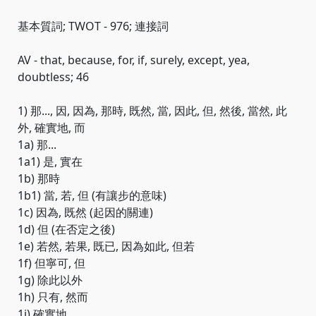
基本質詞; TWOT - 976; 連接詞
AV - that, because, for, if, surely, except, yea,
doubtless; 46
1) 那..., 因, 因為, 那時, 既然, 當, 因此, 但, 然後, 當然, 此
外, 確實地, 而
1a) 那...
1a1) 是, 實在
1b) 那時
1b1) 當, 若, 但 (有讓步的意味)
1c) 因為, 既然 (起因的關連)
1d) 但 (在否定之後)
1e) 若然, 若果, 既已, 因為如此, 但若
1f) 但寧可, 但
1g) 除此以外
1h) 只有, 然而
1i) 確實地