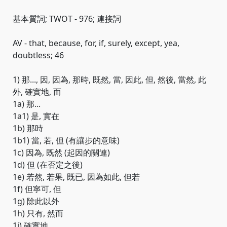
基本質詞; TWOT - 976; 連接詞
AV - that, because, for, if, surely, except, yea,
doubtless; 46
1) 那..., 因, 因為, 那時, 既然, 當, 因此, 但, 然後, 當然, 此
外, 確實地, 而
1a) 那...
1a1) 是, 實在
1b) 那時
1b1) 當, 若, 但 (有讓步的意味)
1c) 因為, 既然 (起因的關連)
1d) 但 (在否定之後)
1e) 若然, 若果, 既已, 因為如此, 但若
1f) 但寧可, 但
1g) 除此以外
1h) 只有, 然而
1i) 確實地