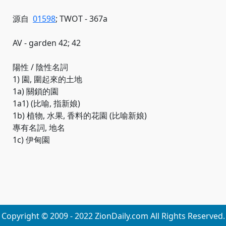
源自
01598
; TWOT - 367a
AV - garden 42; 42
陽性 / 陰性名詞
1) 園, 圍起來的土地
1a) 關鎖的園
1a1) (比喻, 指新娘)
1b) 植物, 水果, 香料的花園 (比喻新娘)
專有名詞, 地名
1c) 伊甸園
Copyright © 2009 - 2022 ZionDaily.com All Rights Reserved.