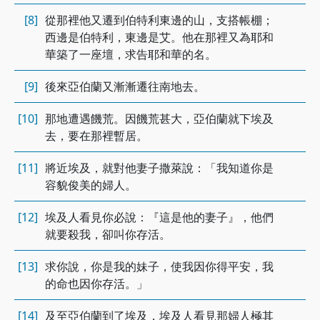
[8]
從那裡他又遷到伯特利東邊的山，支搭帳棚；
西邊是伯特利，東邊是艾。他在那裡又為耶和
華築了一座壇，求告耶和華的名。
[9]
後來亞伯蘭又漸漸遷往南地去。
[10]
那地遭遇饑荒。因饑荒甚大，亞伯蘭就下埃及
去，要在那裡暫居。
[11]
將近埃及，就對他妻子撒萊說：「我知道你是
容貌俊美的婦人。
[12]
埃及人看見你必說：『這是他的妻子』，他們
就要殺我，卻叫你存活。
[13]
求你說，你是我的妹子，使我因你得平安，我
的命也因你存活。」
[14]
及至亞伯蘭到了埃及，埃及人看見那婦人極其